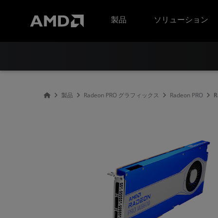
AMD ウェブサイト アクセシビリティ ステートメント
製品
ソリューション
製品
Radeon PRO グラフィックス
Radeon PRO
R