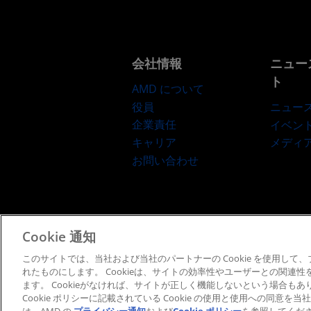
会社情報
ニュー
ト
AMD について
役員
ニュー
企業責任
イベン
キャリア
メディ
お問い合わせ
Cookie 通知
利用規約
プライバシー
このサイトでは、当社および当社のパートナーの Cookie を使用し
れたものにします。 Cookieは、サイトの効率性やユーザーとの関連
ます。 Cookieがなければ、サイトが正しく機能しないという場合も
Cookie ポリシーに記載されている Cookie の使用と使用への同意