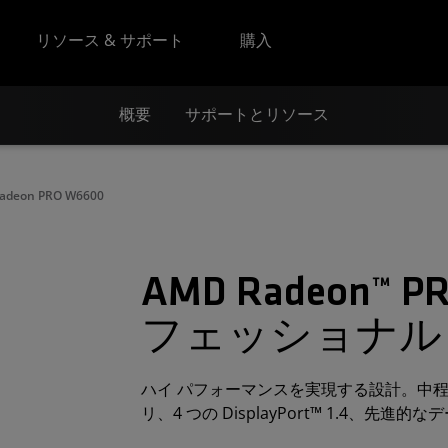
リソース & サポート
購入
概要
サポートとリソース
adeon PRO W6600
AMD Radeon™ 
フェッショナル
ハイ パフォーマンスを実現する設計。中程度
リ、4 つの DisplayPort™ 1.4、先進