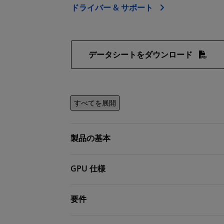
ドライバー & サポート
データシートをダウンロード
すべてを展開
製品の基本
GPU 仕様
要件