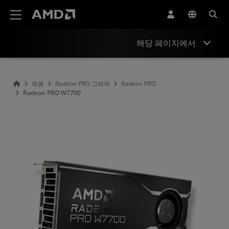
AMD 웹사이트 접근성 성명서
해당 페이지에서
개요
제품
Radeon PRO 그래픽
Radeon PRO
Radeon PRO W7700
지원 및 리소스