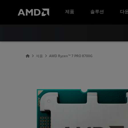
AMD 웹사이트 접근성 성명서
제품
솔루션
다운
제품
AMD Ryzen™ 7 PRO 8700G