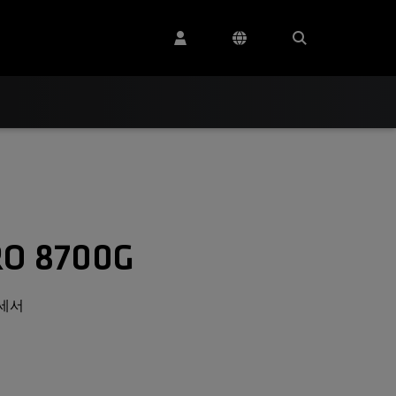
RO 8700G
로세서