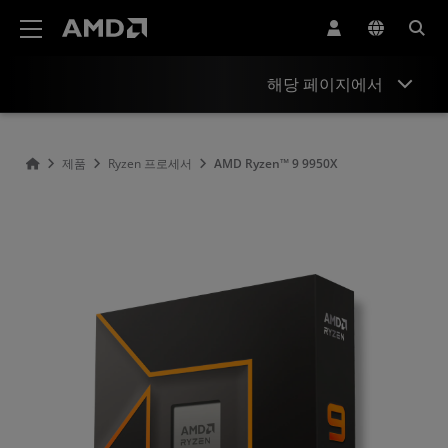
AMD 웹사이트 접근성 성명서
해당 페이지에서
개요
제품
Ryzen 프로세서
AMD Ryzen™ 9 9950X
사양
드라이버 및 리소스