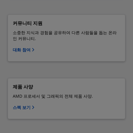
커뮤니티 지원
소중한 지식과 경험을 공유하여 다른 사람들을 돕는 온라
인 커뮤니티.
대화 참여
제품 사양
AMD 프로세서 및 그래픽의 전체 제품 사양.
스펙 보기