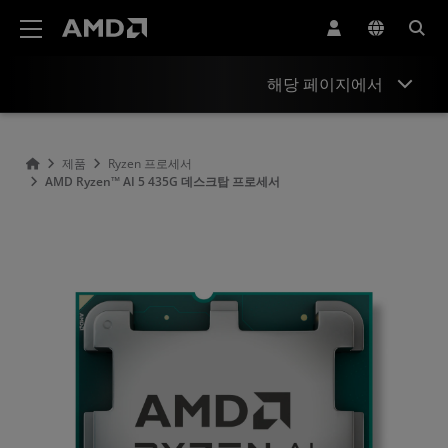
AMD 웹사이트 접근성 성명서
해당 페이지에서
개요
제품
Ryzen 프로세서
AMD Ryzen™ AI 5 435G 데스크탑 프로세서
사양
드라이버 및 리소스