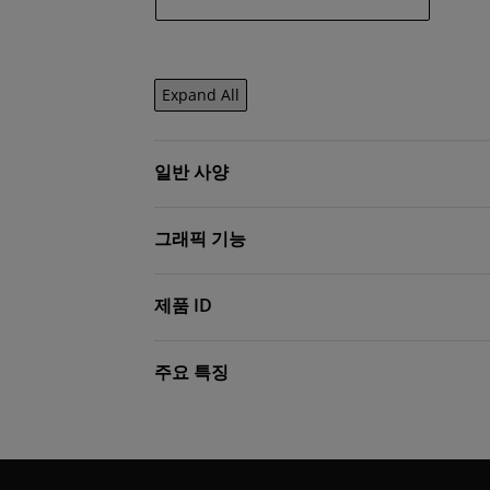
Expand All
일반 사양
그래픽 기능
제품 ID
주요 특징