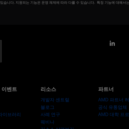
 있습니다. 지원되는 기능은 운영 체제에 따라 다를 수 있습니다. 특정 기능에 대해서
Link
및 이벤트
리소스
파트너
개발자 센트럴
AMD 파트너 
블로그
공식 유통업체
 라이브러리
사례 연구
AMD 대학 프
웨비나