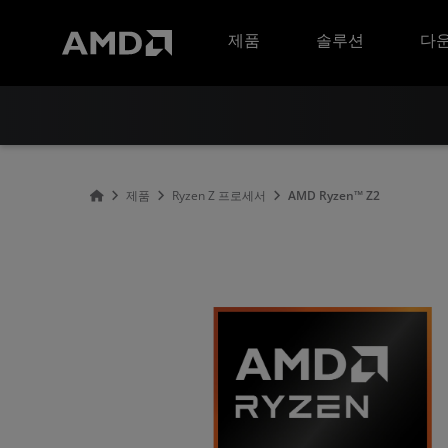
AMD 웹사이트 접근성 성명서
제품
솔루션
다운
제품
Ryzen Z 프로세서
AMD Ryzen™ Z2