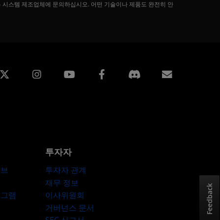
는 시스템 제조업체에 문의하십시오. 어떤 기술이나 제품도 완전히 안
edin
Instagram
Facebook
구독
투자자
허브
투자자 관계
재무 정보
Feedback
로그램
이사위원회
거버넌스 문서