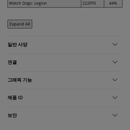
Watch Dogs: Legion
222FPS
44%
Expand All
일반 사양
연결
그래픽 기능
제품 ID
보안