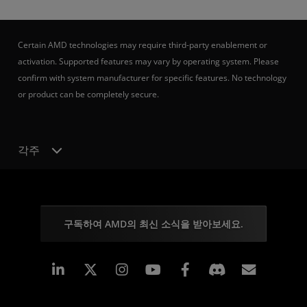
Certain AMD technologies may require third-party enablement or
activation. Supported features may vary by operating system. Please
confirm with system manufacturer for specific features. No technology
or product can be completely secure.
각주
구독하여 AMD의 최신 소식을 받아보세요.
Linkedin
Instagram
Facebook
구독