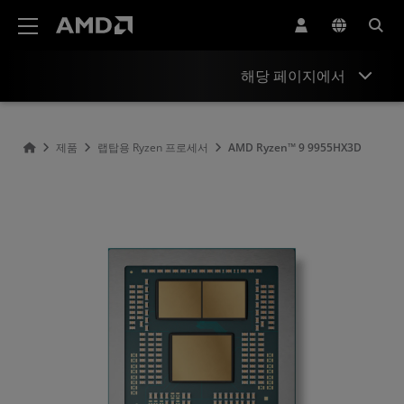
AMD 웹사이트 접근성 성명서
해당 페이지에서
개요
제품
랩탑용 Ryzen 프로세서
AMD Ryzen™ 9 9955HX3D
사양