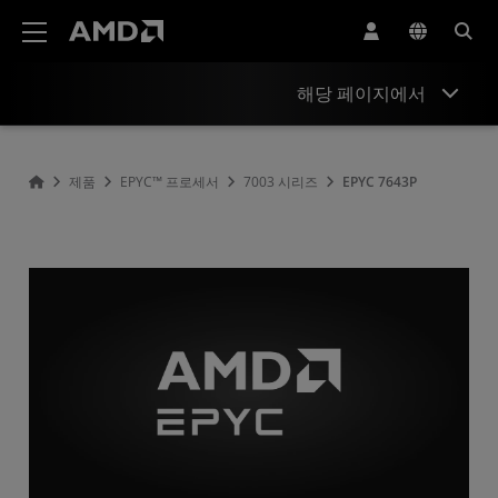
AMD 웹사이트 접근성 성명서
해당 페이지에서
개요
제품
EPYC™ 프로세서
7003 시리즈
EPYC 7643P
사양
드라이버 및 리소스