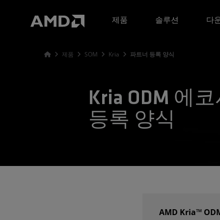
AMD 웹사이트 접근성 성명서
제품
솔루션
다운
제품
SOM
Kria
파트너 등록 양식
Kria ODM 
등록 양식
AMD Kria™ 