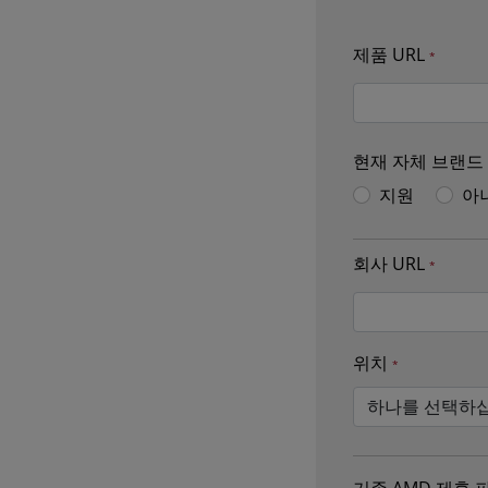
제품 URL
현재 자체 브랜드
지원
아
회사 URL
위치