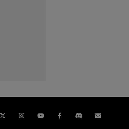
edin
Instagram
Facebook
구독