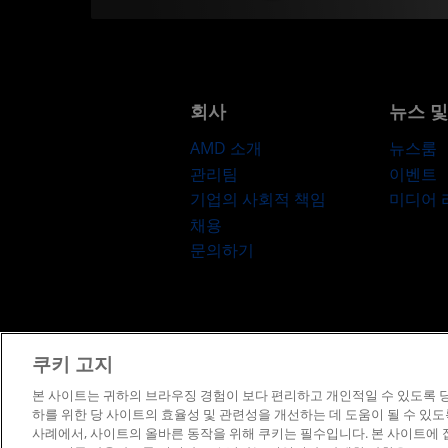
회사
뉴스 
AMD 소개
뉴스룸
관리팀
이벤트
기업의 사회적 책임
미디어
채용
문의하기
쿠키 고지
이용약관
프
본 사이트는 귀하의 브라우징 경험이 보다 편리하고 개인적일 수 있도록 당
하를 위한 당 사이트의 효율성 및 관련성을 개선하는 데 도움이 될 수 있
사례에서, 사이트의 올바른 동작을 위해 쿠키는 필수입니다. 본 사이트에