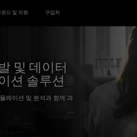
로드 및 지원
구입처
발 및 데이터
이션 솔루션
시뮬레이션 및 분석과 함께 과