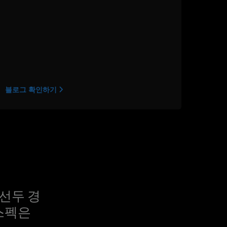
블로그 확인하기
 선두 경
스펙은