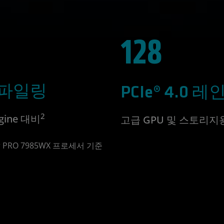
128
컴파일링
PCIe® 4.0 레
2
gine 대비
고급 GPU 및 스토리지
per PRO 7985WX 프로세서 기준