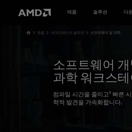
AMD 웹사이트 접근성 성명서
제품
솔루션
다운
제품
워크스테이션 솔루션
소프트웨어 및 과학
소프트웨어 개
과학 워크스테
컴파일 시간을 줄이고¹ 빠른 
학적 발견을 가속화합니다.