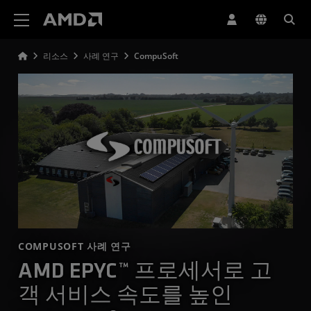
AMD 웹사이트 접근성 성명서
리소스
사례 연구
CompuSoft
COMPUSOFT 사례 연구
AMD EPYC™ 프로세서로 고
객 서비스 속도를 높인