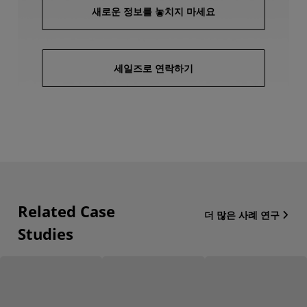
새로운 정보를 놓치지 마세요
세일즈로 연락하기
Related Case
더 많은 사례 연구
Studies