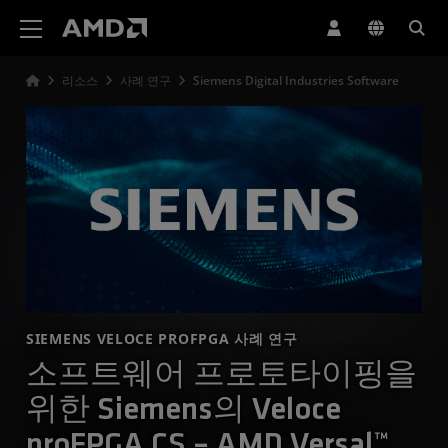
AMD 웹사이트 접근성 성명서
리소스
사례 연구
Siemens Digital Industries Software
SIEMENS VELOCE PROFPGA 사례 연구
소프트웨어 프로토타이핑을
위한 Siemens의 Veloce
proFPGA CS – AMD Versal™