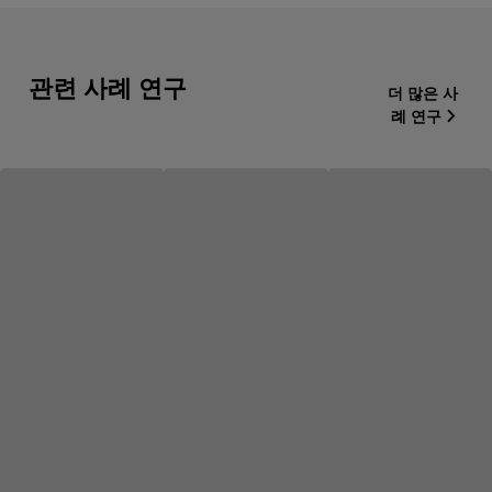
관련 사례 연구
더 많은 사
례 연구