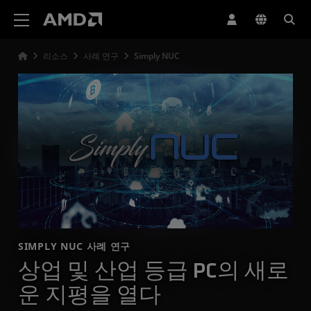
AMD 웹사이트 접근성 성명서
리소스
사례 연구
Simply NUC
SIMPLY NUC 사례 연구
상업 및 산업 등급 PC의 새로
운 지평을 열다