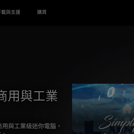
下載與支援
購買
商用與工業
級的商用與工業級迷你電腦，
C。