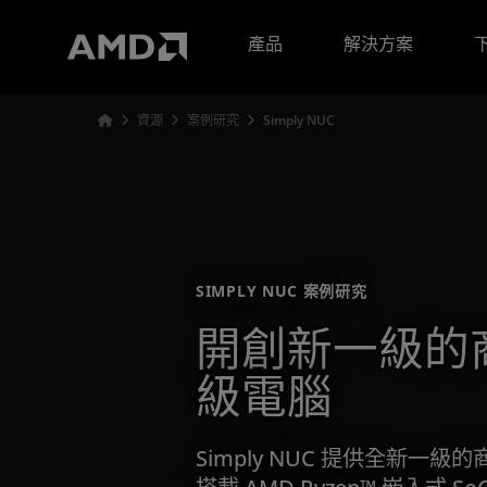
AMD 網站無障礙聲明
產品
解決方案
資源
案例研究
Simply NUC
SIMPLY NUC 案例研究
開創新一級的
級電腦
Simply NUC 提供全新一
搭載 AMD Ryzen™ 嵌入式 So