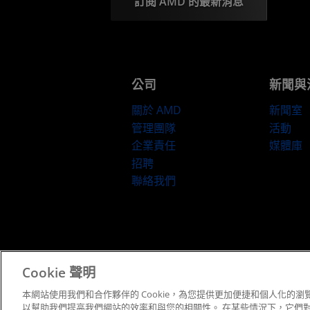
訂閱 AMD 的最新消息
公司
新聞與
關於 AMD
新聞室
管理團隊
活動
企業責任
媒體庫
招聘
聯絡我們
條款與條件
Cookie 聲明
本網站使用我們和合作夥伴的 Cookie，為您提供更加便捷和個人化的瀏覽
以幫助我們提高我們網站的效率和與您的相關性。 在某些情況下，它們