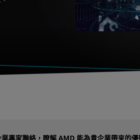
企業專家聯絡，瞭解 AMD 能為貴企業帶來的優