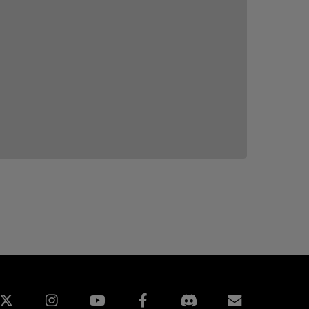
edin
Instagram
Facebook
訂閱