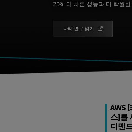
20% 더 빠른 성능과 더 탁월
사례 연구 읽기
AWS 
스]를
디맨드