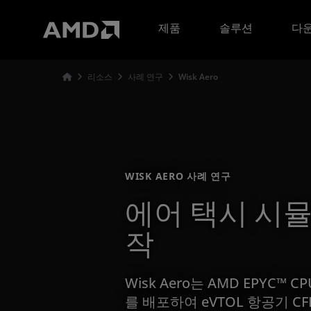
AMD 웹사이트 접근성 성명서
제품
솔루션
다운
리소스
사례 연구
Wisk Aero
WISK AERO 사례 연구
에어 택시 시
작
Wisk Aero는 AMD EPYC™ 
를 배포하여 eVTOL 항공기 