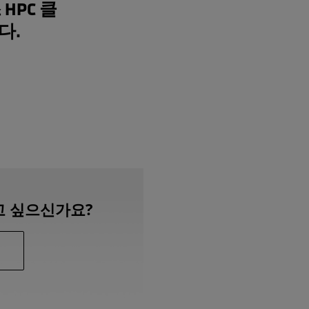
HPC 클
다.
고 싶으신가요?