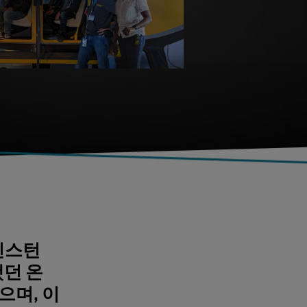
 인스턴
했던 온
으며, 이