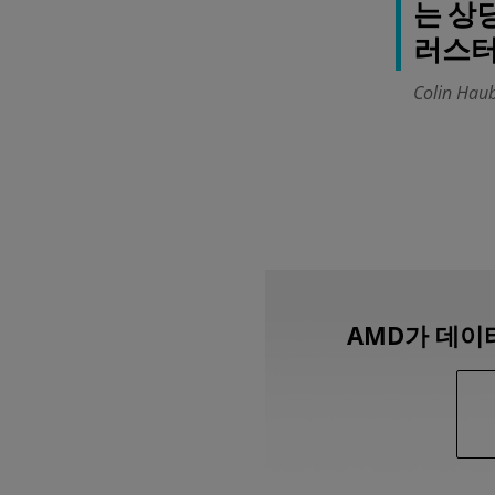
는 상
러스터
Colin Hau
AMD가 데이