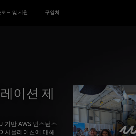
로드 및 지원
구입처
뮬레이션 제
CPU 기반 AWS 인스턴스
CFD 시뮬레이션에 대해