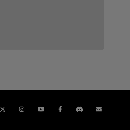
edin
Instagram
Facebook
구독