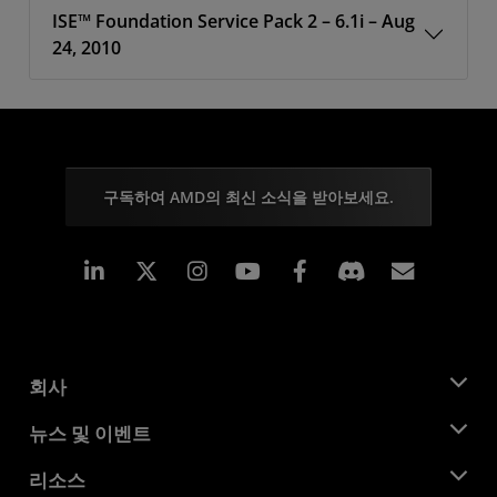
ISE™ Foundation Service Pack 2 – 6.1i – Aug
24, 2010
구독하여 AMD의 최신 소식을 받아보세요.
Linkedin
Instagram
Facebook
구독
회사
AMD 소개
뉴스 및 이벤트
관리팀
뉴스룸
리소스
기업의 사회적 책임