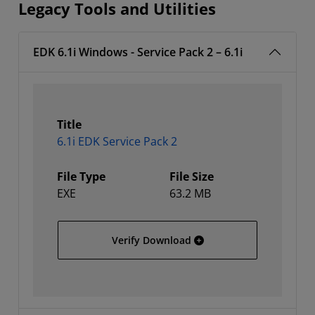
Legacy Tools and Utilities
EDK 6.1i Windows - Service Pack 2 – 6.1i
Title
6.1i EDK Service Pack 2
File Type
File Size
EXE
63.2 MB
6.1i EDK Service Pack 2
Verify Download