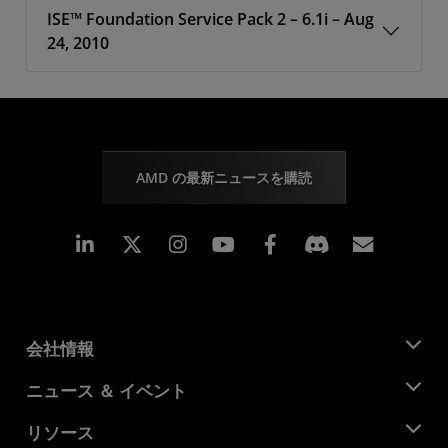
ISE™ Foundation Service Pack 2 – 6.1i – Aug
24, 2010
AMD の最新ニュースを購読
Linkedin
Instagram
Facebook
購読
会社情報
AMD について
ニュース ＆ イベント
役員
ニュースルーム
リソース
企業責任