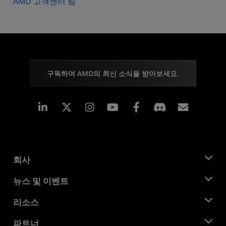
AMD 고객센터 팀
구독하여 AMD의 최신 소식을 받아보세요.
Linkedin
Instagram
Facebook
구독
회사
AMD 소개
뉴스 및 이벤트
관리팀
뉴스룸
리소스
기업의 사회적 책임
이벤트
채용
개발자 센트럴
파트너
미디어 라이브러리