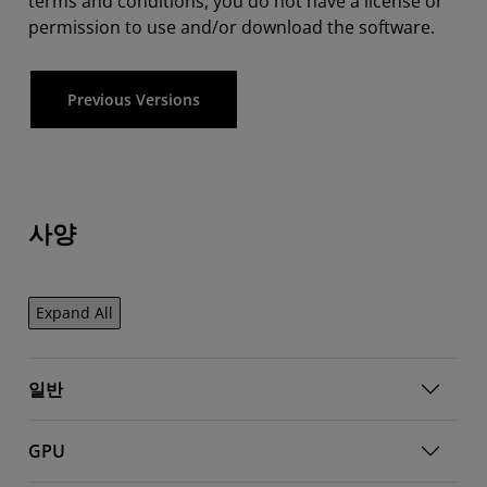
terms and conditions, you do not have a license or
permission to use and/or download the software.
Previous Versions
사양
Expand All
일반
GPU