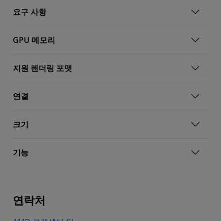
요구 사항
GPU 메모리
지원 렌더링 포맷
연결
크기
기능
연락처