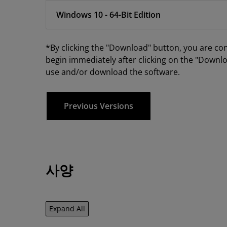
Windows 10 - 64-Bit Edition
*By clicking the "Download" button, you are co
begin immediately after clicking on the "Downlo
use and/or download the software.
Previous Versions
사양
Expand All