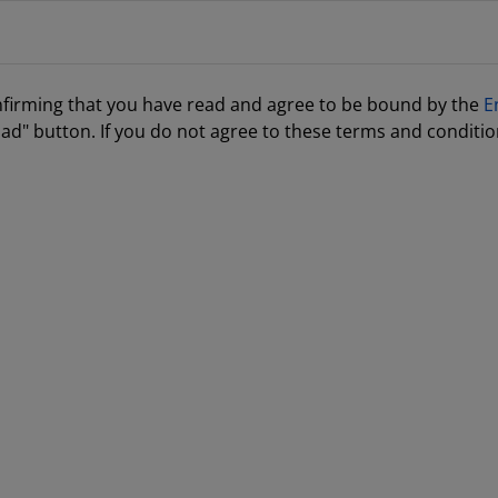
nfirming that you have read and agree to be bound by the
E
ad" button. If you do not agree to these terms and conditio