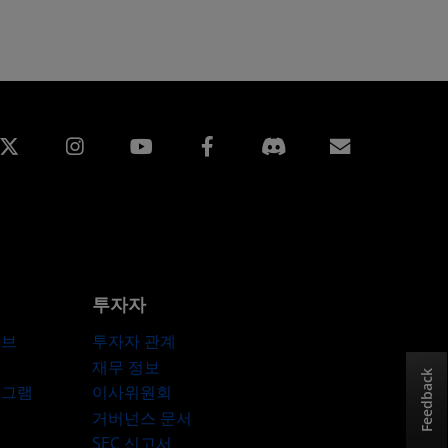
edin
Instagram
Facebook
구독
투자자
허브
투자자 관계
재무 정보
Feedback
로그램
이사위원회
거버넌스 문서
SEC 신고서