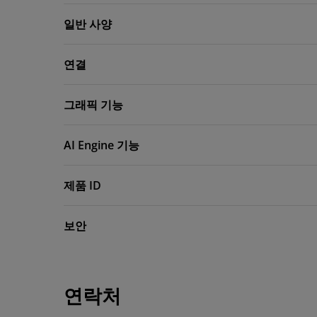
일반 사양
연결
그래픽 기능
AI Engine 기능
제품 ID
보안
연락처