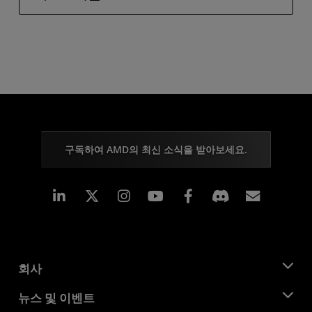
구독하여 AMD의 최신 소식을 받아보세요.
Linkedin
Instagram
Facebook
구독
회사
AMD 소개
뉴스 및 이벤트