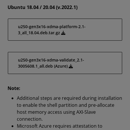
Ubuntu 18.04 / 20.04 (v.2022.1)
u250-gen3x16-xdma-platform-2.1-
3_all_18.04.deb.tar.gz
u250-gen3x16-xdma-validate_2.1-
3005608.1_all.deb (Azure)
Note:
Additional steps are required during installation
to enable the shell partition and pre-allocate
host memory access using AXI-Slave
connection.
Microsoft Azure requires attestation to