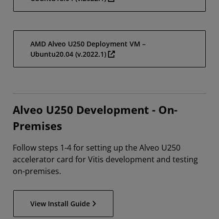
AMD Alveo U250 Deployment VM –
Ubuntu20.04 (v.2022.1)
Alveo U250 Development - On-
Premises
Follow steps 1-4 for setting up the Alveo U250
accelerator card for Vitis development and testing
on-premises.
View Install Guide