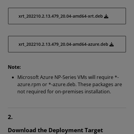
xrt_202210.2.13.479_20.04-amd64-xrt.deb
xrt_202210.2.13.479_20.04-amd64-azure.deb
Note:
Microsoft Azure NP-Series VMs will require *-
azure.rpm or *-azure.deb. These packages are
not required for on-premises installation.
2.
Download the Deployment Target