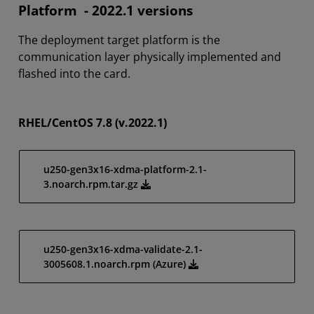
Platform - 2022.1 versions
The deployment target platform is the
communication layer physically implemented and
flashed into the card.
RHEL/CentOS 7.8 (v.2022.1)
u250-gen3x16-xdma-platform-2.1-
3.noarch.rpm.tar.gz
u250-gen3x16-xdma-validate-2.1-
3005608.1.noarch.rpm (Azure)