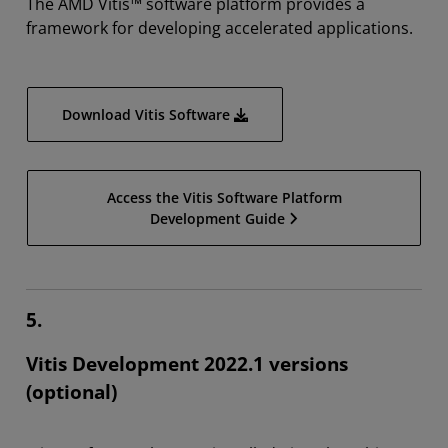
The AMD Vitis™ software platform provides a
framework for developing accelerated applications.
Download Vitis Software
Access the Vitis Software Platform
Development Guide
5.
Vitis Development 2022.1 versions
(optional)