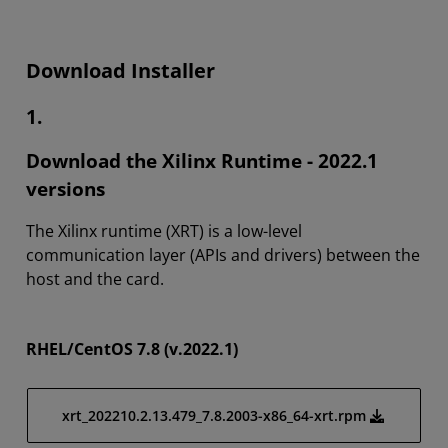
Download Installer
1.
Download the Xilinx Runtime - 2022.1
versions
The Xilinx runtime (XRT) is a low-level
communication layer (APIs and drivers) between the
host and the card.
RHEL/CentOS 7.8 (v.2022.1)
xrt_202210.2.13.479_7.8.2003-x86_64-xrt.rpm