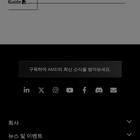
Guide
구독하여 AMD의 최신 소식을 받아보세요.
Linkedin
Instagram
Facebook
구독
회사
AMD 소개
뉴스 및 이벤트