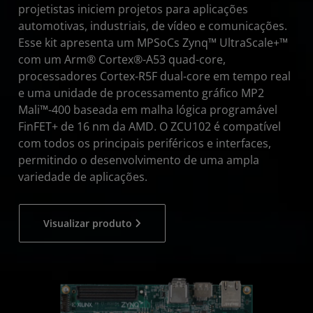
projetistas iniciem projetos para aplicações
automotivas, industriais, de vídeo e comunicações.
Esse kit apresenta um MPSoCs Zynq™ UltraScale+™
com um Arm® Cortex®-A53 quad-core,
processadores Cortex-R5F dual-core em tempo real
e uma unidade de processamento gráfico MP2
Mali™-400 baseada em malha lógica programável
FinFET+ de 16 nm da AMD. O ZCU102 é compatível
com todos os principais periféricos e interfaces,
permitindo o desenvolvimento de uma ampla
variedade de aplicações.
Visualizar produto