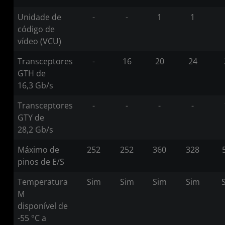
Unidade de
-
-
1
1
código de
vídeo (VCU)
Transceptores
-
16
20
24
GTH de
16,3 Gb/s
Transceptores
-
-
-
-
GTY de
28,2 Gb/s
Máximo de
252
252
360
328
pinos de E/S
Temperatura
Sim
Sim
Sim
Sim
M
disponível de
-55 °C a