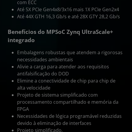
com ECC
Até 5X PCIe Gen4x8/3x16 mais 1X PCIe Gen2x4
Até 44X GTH 16,3 Gb/s e até 28X GTY 28,2 Gb/s
Benefícios do MPSoC Zynq UltraScale+
integrado
Embalagens robustas que atendem a rigorosas
necessidades ambientais
Alivie a carga para atender aos requisitos
antifalsificação do DOD
Elimine a conectividade de chip para chip de
alta velocidade
Projeto de sistema simplificado com
processamento compartilhado e memória da
FPGA
Necessidades de lógica programável reduzidas
devido à eliminação de interfaces
Projeto simplificado,