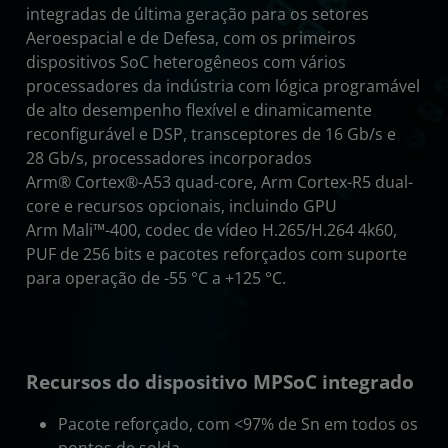
integradas de última geração para os setores
Aeroespacial e de Defesa, com os primeiros
dispositivos SoC heterogêneos com vários
processadores da indústria com lógica programável
de alto desempenho flexível e dinamicamente
reconfigurável e DSP, transceptores de 16 Gb/s e
28 Gb/s, processadores incorporados
Arm® Cortex®-A53 quad-core, Arm Cortex-R5 dual-
core e recursos opcionais, incluindo GPU
Arm Mali™-400, codec de vídeo H.265/H.264 4k60,
PUF de 256 bits e pacotes reforçados com suporte
para operação de -55 °C a +125 °C.
Recursos do dispositivo MPSoC integrado
Pacote reforçado, com <97% de Sn em todos os