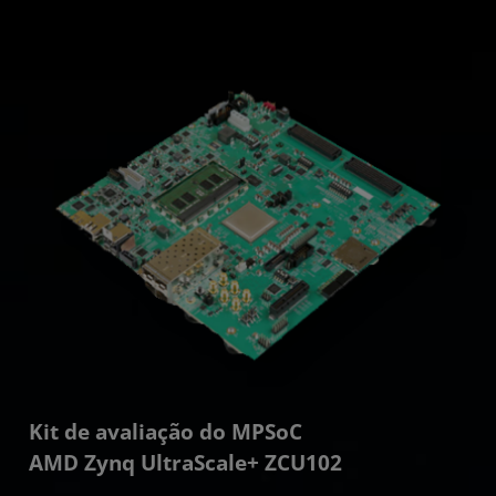
Kit de avaliação do MPSoC
AMD Zynq UltraScale+ ZCU102