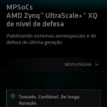
MPSoCs
AMD Zynq™ UltraScale+™ XQ
de nível de defesa
Viabilizando sistemas aeroespaciais e de
defesa de última geração
NESTA PÁGINA
Vantagens do produto
Tabela de produtos
Testado. Confiável. De longa
Começar
duração.