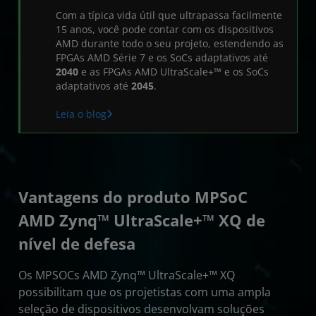
Recursos
Com a típica vida útil que ultrapassa facilmente
15 anos, você pode contar com os dispositivos
AMD durante todo o seu projeto, estendendo as
FPGAs AMD Série 7 e os SoCs adaptativos até
2040
e as FPGAs AMD UltraScale+™ e os SoCs
adaptativos até
2045
.
Leia o blog
Vantagens do produto MPSoC
AMD Zynq™ UltraScale+™ XQ de
nível de defesa
Os MPSOCs AMD Zynq™ UltraScale+™ XQ
possibilitam que os projetistas com uma ampla
seleção de dispositivos desenvolvam soluções