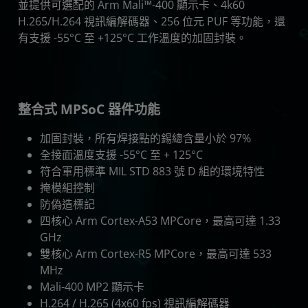
並提供可選配的 Arm Mali™-400 顯示卡、4k60
H.265/H.264 視訊編解碼器、256 位元 PUF 等功能，還
有支援 -55°C 至 +125°C 工作溫度的加固封裝。
整合式 MPSoC 器件功能
加固封裝，所有焊接點的錫總含量小於 97%
全接面溫度支援 -55°C 至 + 125°C
符合軍用標準 MIL STD 883 號 D 組的環境特性
掩模組控制
防偽造標記
四核心 Arm Cortex-A53 MPCore，最高可達 1.33
GHz
雙核心 Arm Cortex-R5 MPCore，最高可達 533
MHz
Mali-400 MP2 顯示卡
H.264 / H.265 (4x60 fps) 視訊編解碼器