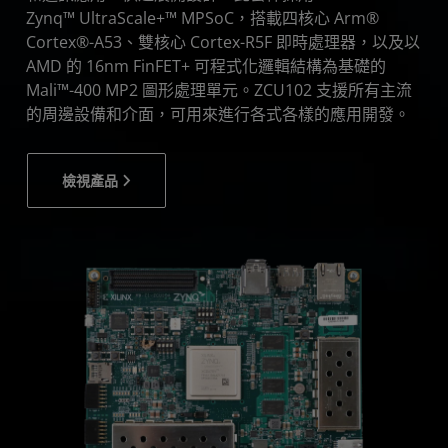
Zynq™ UltraScale+™ MPSoC，搭載四核心 Arm®
Cortex®-A53、雙核心 Cortex-R5F 即時處理器，以及以
AMD 的 16nm FinFET+ 可程式化邏輯結構為基礎的
Mali™-400 MP2 圖形處理單元。ZCU102 支援所有主流
的周邊設備和介面，可用來進行各式各樣的應用開發。
檢視產品