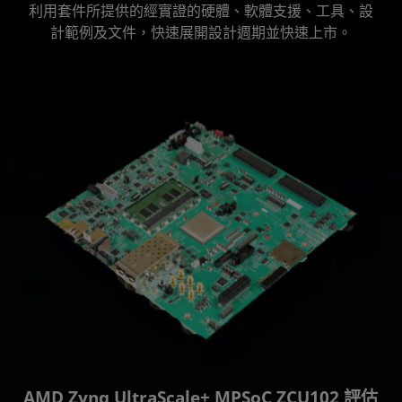
利用套件所提供的經實證的硬體、軟體支援、工具、設
計範例及文件，快速展開設計週期並快速上市。
AMD Zynq UltraScale+ MPSoC ZCU102 評估