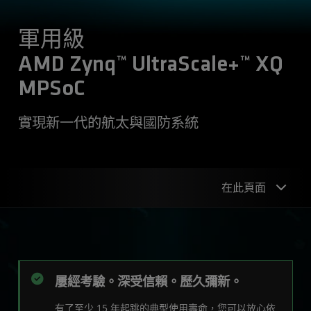
軍用級
AMD Zynq™ UltraScale+™ XQ
MPSoC
實現新一代的航太與國防系統
在此頁面
產品優勢
產品表格
屢經考驗。深受信賴。歷久彌新。
開始
有了至少 15 年起跳的典型使用壽命，您可以放心依