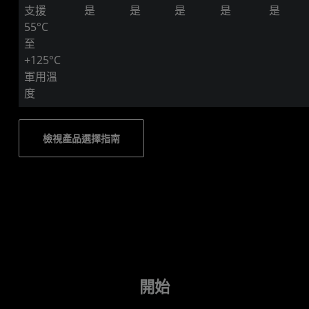
支援
是
是
是
是
是
55°C
至
+125°C
軍用溫
度
檢視產品選擇指南
開始