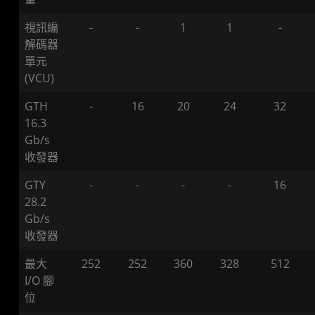
視訊編
-
-
1
1
-
解碼器
單元
(VCU)
GTH
-
16
20
24
32
16.3
Gb/s
收發器
GTY
-
-
-
-
16
28.2
Gb/s
收發器
最大
252
252
360
328
512
I/O 腳
位