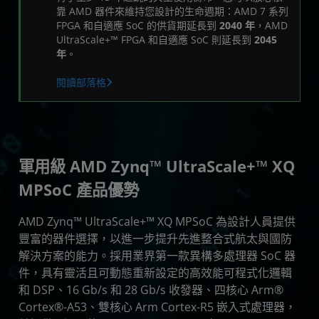
資源
靠 AMD 器件來維持您設計的生命週期：AMD 7 系列
FPGA 和自適應 SoC 的供貨期延長到
2040 年
，AMD
UltraScale+™ FPGA 和自適應 SoC 則延長到
2045
年
。
閱讀部落格
軍用級 AMD Zynq™ UltraScale+™ XQ
MPSoC 產品優勢
AMD Zynq™ UltraScale+™ XQ MPSoC 為設計人員提供
豐富的器件選擇，以進一步提升先進整合式航太與國防
解決方案的能力。採用業界第一款異構多處理器 SoC 器
件，具有靈活且可動態重新設定的高效能可程式化邏輯
和 DSP、16 Gb/s 和 28 Gb/s 收發器、四核心 Arm®
Cortex®-A53、雙核心 Arm Cortex-R5 嵌入式處理器，