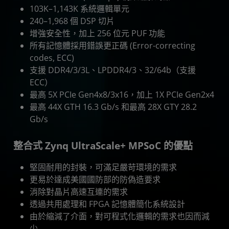
103K–1,143K 系統邏輯單元
240–1,968 個 DSP 切片
增強安全性，加上 256 位元 PUF 功能
所有記憶體採用錯誤更正碼 (Error-correcting
codes, ECC)
支援 DDR4/3/3L、LPDDR4/3、32/64b（支援
ECC）
最高 5X PCIe Gen4x8/3x16，加上 1X PCIe Gen2x4
最高 44X GTH 16.3 Gb/s 和最高 28X GTY 28.2
Gb/s
整合式 Zynq UltraScale+ MPSoC 的優點
堅固耐用的封裝，可滿足嚴苛環境的需求
更易於達成美國國防部的防偽造要求
消除對晶片高速互連的需求
透過共用處理和 FPGA 記憶體簡化系統設計
由於縮減了介面，對可程式化邏輯的需求也因而減
少