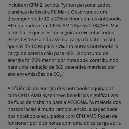
incluíram CPU-Z, scripts Python personalizados,
planilhas do Excel e PC Mark. Observamos um
desempenho de 10 a 20% melhor com os notebooks
HP equipados com CPUs AMD Ryzen 7 7840HS. Mas
o melhor é que eles conseguiram executar todos
esses testes e ainda assim a carga da bateria caiu
apenas de 100% para 70%. Em outros notebooks, a
carga de bateria caiu para 40%. O consumo de
energia foi 25% menor por notebook, contribuindo
para uma redução de 360 toneladas métricas por
ano em emissões de CO
."
2
A eficiência de energia dos notebooks equipados
com CPUs AMD Ryzen teve benefícios significativos
de fluxo de trabalho para a ACCIONA. "A maioria dos
nossos locais é muito remota, então, a capacidade
dos notebooks equipados com CPU AMD Ryzen de
funcionar por oito horas com uma única carga abriu