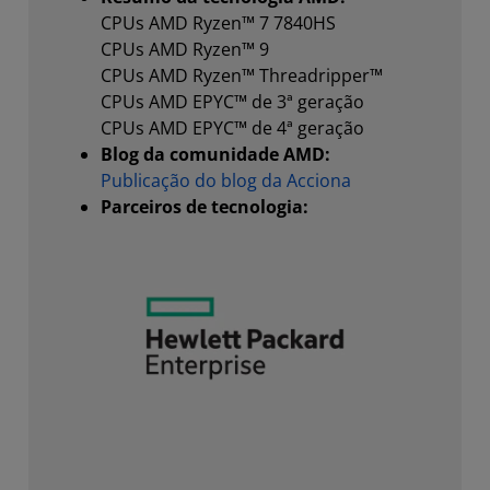
CPUs AMD Ryzen™ 7 7840HS
CPUs AMD Ryzen™ 9
CPUs AMD Ryzen™ Threadripper™
CPUs AMD EPYC™ de 3ª geração
CPUs AMD EPYC™ de 4ª geração
Blog da comunidade AMD:
Publicação do blog da Acciona
Parceiros de tecnologia: