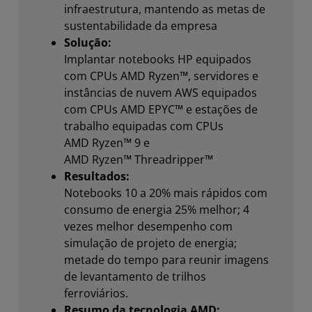
infraestrutura, mantendo as metas de
sustentabilidade da empresa
Solução:
Implantar notebooks HP equipados
com CPUs AMD Ryzen™, servidores e
instâncias de nuvem AWS equipados
com CPUs AMD EPYC™ e estações de
trabalho equipadas com CPUs
AMD Ryzen™ 9 e
AMD Ryzen™ Threadripper™
Resultados:
Notebooks 10 a 20% mais rápidos com
consumo de energia 25% melhor; 4
vezes melhor desempenho com
simulação de projeto de energia;
metade do tempo para reunir imagens
de levantamento de trilhos
ferroviários.
Resumo da tecnologia AMD: