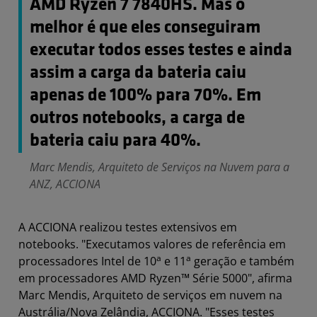
AMD Ryzen 7 7840HS. Mas o
melhor é que eles conseguiram
executar todos esses testes e ainda
assim a carga da bateria caiu
apenas de 100% para 70%. Em
outros notebooks, a carga de
bateria caiu para 40%.
Marc Mendis, Arquiteto de Serviços na Nuvem para a
ANZ, ACCIONA
A ACCIONA realizou testes extensivos em
notebooks. "Executamos valores de referência em
a
a
processadores Intel de 10
e 11
geração e também
em processadores AMD Ryzen™ Série 5000", afirma
Marc Mendis, Arquiteto de serviços em nuvem na
Austrália/Nova Zelândia, ACCIONA. "Esses testes