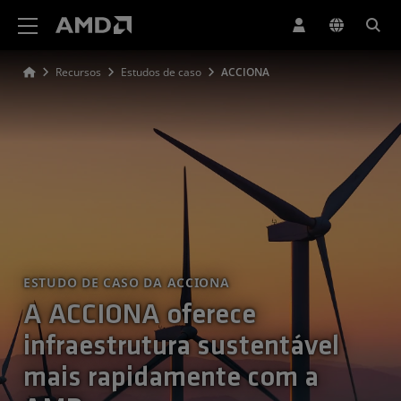
Declaração de acessibilidade do site da AMD
Recursos
Estudos de caso
ACCIONA
ESTUDO DE CASO DA ACCIONA
A ACCIONA oferece
infraestrutura sustentável
mais rapidamente com a