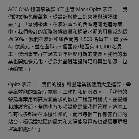
ACCIONA 紐澳事業群 ICT 主管 Mark Opitz 表示：「我
們的業務包羅萬象，從設計與施工到營運與維護都
是。」「舉例來說，在澳洲雪梨的西區港灣隧道專案
中，我們修訂的策略將排放量和鋼筋水泥的用量減少超
過 50%。我們在澳洲和紐西蘭有 4,500 名員工，營收達
42 億美元，並在全球 23 個國家/地區有 40,000 名員
工。澳洲事業群在過去五年經歷可觀的成長。我們的事
業也開始多元化，從公共基礎建設跨足可再生能源，包
括輸電。」
Opitz 表示：「我們的設計和營建業務使用大量運算，需
要高效能的筆記型電腦、工作站和伺服器。」「我們的
營建專案用到高資源需求的數位工程應用程式。在營運
和維護方面，全國也有多項設施是靠我們管理。這些工
作有很多都是在本機作業的，而且每個工作都有自己的
站台。極偏遠地區的風力和太陽能發電廠也都需要現場
運算和處理。」