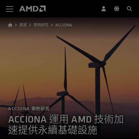
AMD 網站無障礙聲明
資源
案例研究
ACCIONA
ACCIONA 案例研究
ACCIONA 運用 AMD 技術加
速提供永續基礎設施