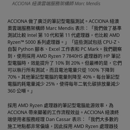
ACCIONA 紐澳雲端服務架構師 Marc Mendis
ACCIONA 做了廣泛的筆記型電腦測試。ACCIONA 紐澳
奧雲端服務架構師 Marc Mendis 表示：「我們做了基準
測試比較 Intel 第 10
代和第 11
代處理器，也比較 AMD
Ryzen™ 5000 系列處理器。」「這些測試包括 CPU-Z、
自製 Python 腳本、Excel 工作表和 PC Mark。我們觀察
到，使用採用 AMD Ryzen 7 7840HS 處理器的 HP 筆記
型電腦時，效能提升了 10% 到 20%。但最棒的是，它們
可以執行所有測試，而且電池電量只從 100% 下降到
70%。其他筆記型電腦的電量則降至 40%。每台筆記型
電腦的耗電量減少 25%，使得每年二氧化碳排放量減少
360 公噸。」
採用 AMD Ryzen 處理器的筆記型電腦能源效率，為
ACCIONA 帶來顯著的工作流程效益。ACCIONA 紐澳終
端使用者服務經理 Dan Cassar 表示：「我們大多數的
施工地點都非常偏遠，因此採用 AMD Ryzen 處理器技