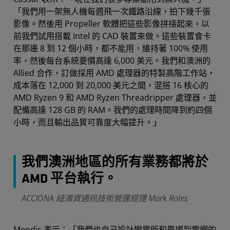
「我們用一架無人機每週飛一次鐵路沿線，拍下幾千張
影像。然後用 Propeller 軟體把這些影像拼接起來。以
前我們試用搭載 Intel 的 CAD 裝置來做。這些裝置會卡
在那邊 8 到 12 個小時，都不能用，維持著 100% 使用
率，然後每台系統要價高達 6,000 美元。我們和澳洲的
Allied 合作，訂做採用 AMD 處理器的特製高階工作站，
成本落在 12,000 到 20,000 美元之間，混搭 16 核心的
AMD Ryzen 9 和 AMD Ryzen Threadripper 處理器，並
配備高達 128 GB 的 RAM。我們的處理時間降到約四個
小時，而且輸出品質可靠度大幅提升。」
我們澳洲地區的所有業務都將於
AMD 平台執行。
ACCIONA 紐澳資通訊技術營運經理 Mark Roles
Mendis 表示：「我們也自己設計變電所和風場到電網的