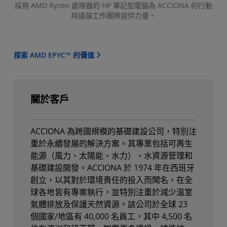
採用 AMD Ryzen 處理器的 HP 筆記型電腦為 ACCIONA 的行動
與遠端工作團隊提供力量。
探索 AMD EPYC™ 的價值
關於客戶
ACCIONA 為跨國規模的基礎建設公司，特別注
重於永續發展的解決方案。其專業包括可再生
能源（風力、太陽能、水力）、水資源管理和
基礎建設開發。ACCIONA 於 1974 年在西班牙
創立，以其對於環境責任的投入而聞名，在全
球各地皆有專案執行，並特別注重於減少溫室
氣體排放及保護天然資源。該公司於全球 23
個國家/地區有 40,000 名員工，其中 4,500 名