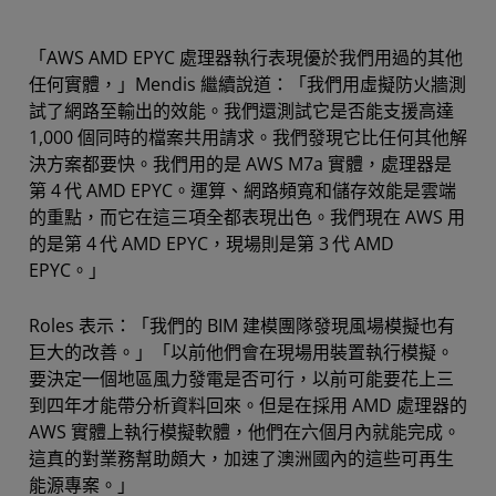
「AWS AMD EPYC 處理器執行表現優於我們用過的其他
任何實體，」Mendis 繼續說道：「我們用虛擬防火牆測
試了網路至輸出的效能。我們還測試它是否能支援高達
1,000 個同時的檔案共用請求。我們發現它比任何其他解
決方案都要快。我們用的是 AWS M7a 實體，處理器是
第 4
代 AMD EPYC。運算、網路頻寬和儲存效能是雲端
的重點，而它在這三項全都表現出色。我們現在 AWS 用
的是第 4
代 AMD EPYC，現場則是第 3
代 AMD
EPYC。」
Roles 表示：「我們的 BIM 建模團隊發現風場模擬也有
巨大的改善。」「以前他們會在現場用裝置執行模擬。
要決定一個地區風力發電是否可行，以前可能要花上三
到四年才能帶分析資料回來。但是在採用 AMD 處理器的
AWS 實體上執行模擬軟體，他們在六個月內就能完成。
這真的對業務幫助頗大，加速了澳洲國內的這些可再生
能源專案。」