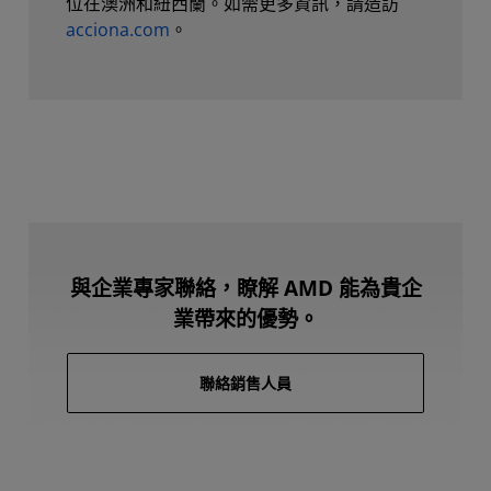
位在澳洲和紐西蘭。如需更多資訊，請造訪
acciona.com
。
與企業專家聯絡，瞭解 AMD 能為貴企
業帶來的優勢。
聯絡銷售人員