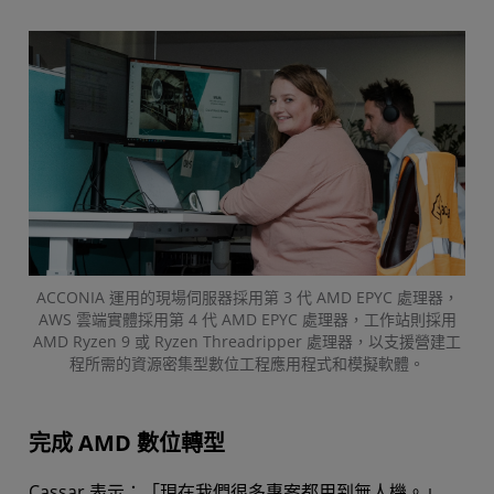
ACCONIA 運用的現場伺服器採用第 3 代 AMD EPYC 處理器，
AWS 雲端實體採用第 4 代 AMD EPYC 處理器，工作站則採用
AMD Ryzen 9 或 Ryzen Threadripper 處理器，以支援營建工
程所需的資源密集型數位工程應用程式和模擬軟體。
完成 AMD 數位轉型
Cassar 表示：「現在我們很多專案都用到無人機。」