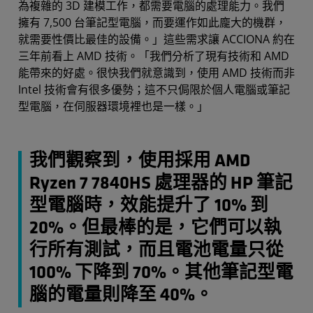
為複雜的 3D 建模工作，都需要電腦的處理能力。我們
擁有 7,500 台筆記型電腦，而要運作如此龐大的機群，
就需要性價比最佳的設備。」這些需求讓 ACCIONA 約在
三年前看上 AMD 技術。「我們分析了現有技術和 AMD
能帶來的好處。很快我們就意識到，使用 AMD 技術而非
Intel 技術會有很多優勢；這不只侷限於個人電腦或筆記
型電腦，在伺服器環境裡也是一樣。」
我們觀察到，使用採用 AMD
Ryzen 7 7840HS 處理器的 HP 筆記
型電腦時，效能提升了 10% 到
20%。但最棒的是，它們可以執
行所有測試，而且電池電量只從
100% 下降到 70%。其他筆記型電
腦的電量則降至 40%。