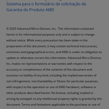
Sistema para o formulário de solicitação de
Garantia do Produto AMD
© 2025 Advanced Micro Devices, Inc. The information contained
herein is for informational purposes only and is subject to change
without notice. While every precaution has been taken in the
preparation of this document, it may contain technical inaccuracies,
omissions and typographical errors, and AMD is under no obligation to
update or otherwise correct this information. Advanced Micro Devices,
Inc. makes no representations or warranties with respect to the
accuracy or completeness of the contents of this document and
assumes no liability of any kind, including the implied warranties of
non-infringement, merchantability or fitness for particular purposes,
with respect to the operation or use of AMD hardware, software or
other products described herein. No license, including implied or
arising by estoppel, to any intellectual property rights is granted by this
document. Terms and limitations applicable to the purchase or use of