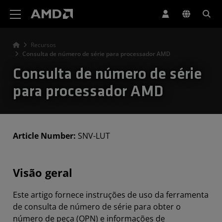
Declaração de acessibilidade do site da AMD
Recursos
Consulta de número de série para processador AMD
Consulta de número de série
para processador AMD
Article Number:
SNV-LUT
Visão geral
Este artigo fornece instruções de uso da ferramenta
de consulta de número de série para obter o
número de peça (OPN) e informações de