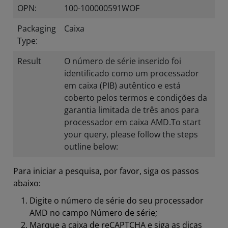
OPN:
100-100000591WOF
Packaging
Caixa
Type:
Result
O número de série inserido foi
identificado como um processador
em caixa (PIB) autêntico e está
coberto pelos termos e condições da
garantia limitada de três anos para
processador em caixa AMD.To start
your query, please follow the steps
outline below:
Para iniciar a pesquisa, por favor, siga os passos
abaixo:
Digite o número de série do seu processador
AMD no campo Número de série;
Marque a caixa de reCAPTCHA e siga as dicas