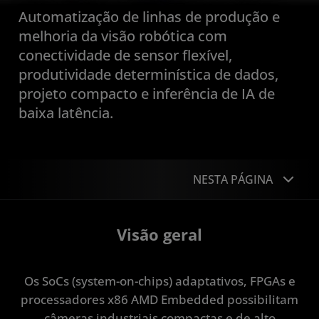
Automatização de linhas de produção e
melhoria da visão robótica com
conectividade de sensor flexível,
produtividade determinística de dados,
projeto compacto e inferência de IA de
baixa latência.
NESTA PÁGINA
Visão geral
Visão geral
Aplicações
Os SoCs (system-on-chips) adaptativos, FPGAs e
Portfólio
processadores x86 AMD Embedded possibilitam
Estudos de caso
câmeras industriais compactas e de alto