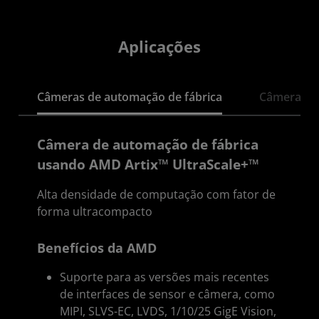
Aplicações
Câmeras de automação de fábrica
Câmeras de
Câmera de automação de fábrica
usando AMD Artix™ UltraScale+™
Alta densidade de computação com fator de
forma ultracompacto
Benefícios da AMD
Suporte para as versões mais recentes
de interfaces de sensor e câmera, como
MIPI, SLVS-EC, LVDS, 1/10/25 GigE Vision,