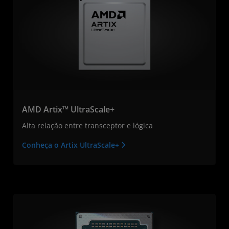
AMD Artix™ UltraScale+
Alta relação entre transceptor e lógica
Conheça o Artix UltraScale+