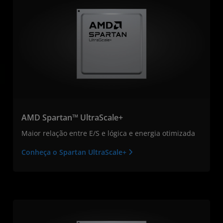
AMD Spartan™ UltraScale+
Maior relação entre E/S e lógica e energia otimizada
Conheça o Spartan UltraScale+