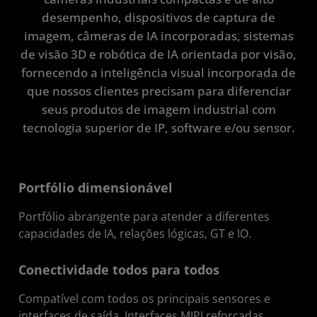
desempenho, dispositivos de captura de
Começar
imagem, câmeras de IA incorporadas, sistemas
Recursos
de visão 3D e robótica de IA orientada por visão,
fornecendo a inteligência visual incorporada de
Pilha de soluções
que nossos clientes precisam para diferenciar
seus produtos de imagem industrial com
tecnologia superior de IP, software e/ou sensor.
Portfólio dimensionável
Portfólio abrangente para atender a diferentes
capacidades de IA, relações lógicas, GT e IO.
Conectividade todos para todos
Compatível com todos os principais sensores e
interfaces de saída. Interfaces MIPI reforçadas.