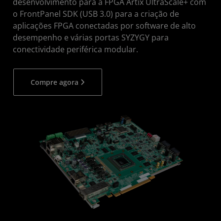
desenvolvimento para a FPGA Artix UltraScale+ com
o FrontPanel SDK (USB 3.0) para a criação de
aplicações FPGA conectadas por software de alto
desempenho e várias portas SYZYGY para
conectividade periférica modular.
Compre agora