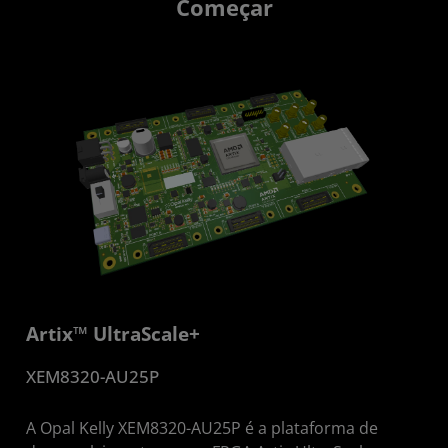
Começar
Artix™ UltraScale+
XEM8320-AU25P
A Opal Kelly XEM8320-AU25P é a plataforma de