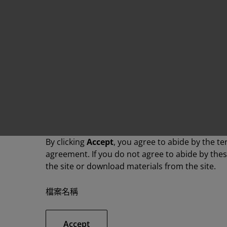
By clicking
Accept
, you agree to abide by the te
agreement. If you do not agree to abide by the
the site or download materials from the site.
檔案名稱
Accept