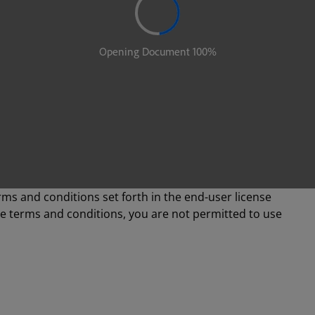
rms and conditions set forth in the end-user license
se terms and conditions, you are not permitted to use