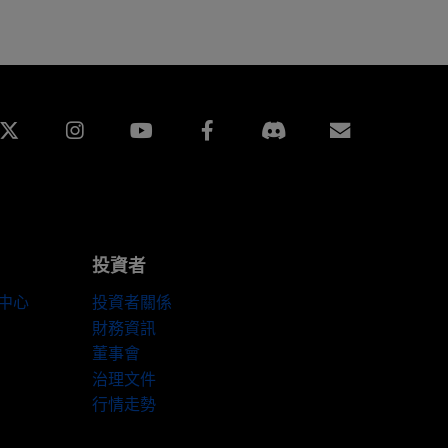
edin
Instagram
Facebook
訂閱
投資者
伴中心
投資者關係
財務資訊
董事會
治理文件
行情走勢