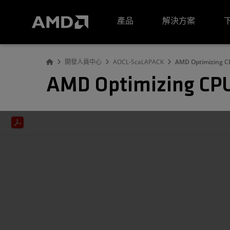
AMD 網站無障礙聲明
產品
解決方案
開發人員中心
AOCL-ScaLAPACK
AMD Optimizing CP
AMD Optimizing CPU 