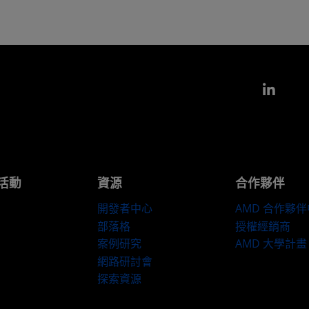
Link
活動
資源
合作夥伴
開發者中心
AMD 合作夥
部落格
授權經銷商
案例研究
AMD 大學計畫
網路研討會
探索資源