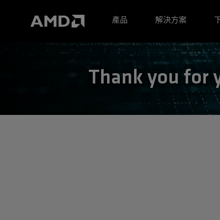
AMD 網站無障礙聲明
產品
解決方案
Thank you for 