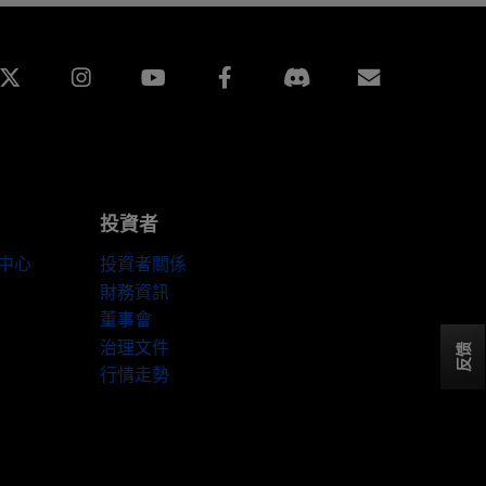
edin
Instagram
Facebook
訂閱
投資者
伴中心
投資者關係
財務資訊
董事會
治理文件
反馈
行情走勢