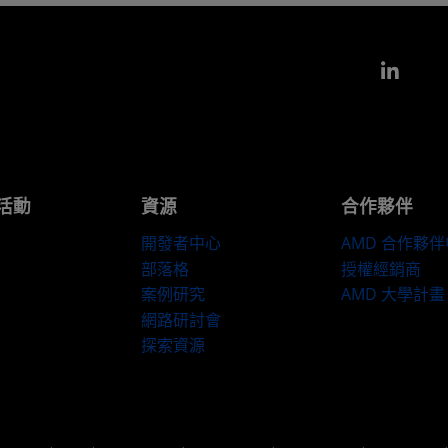
Link
活動
資源
合作夥伴
開發者中心
AMD 合作夥
部落格
授權經銷商
案例研究
AMD 大學計畫
網路研討會
探索資源