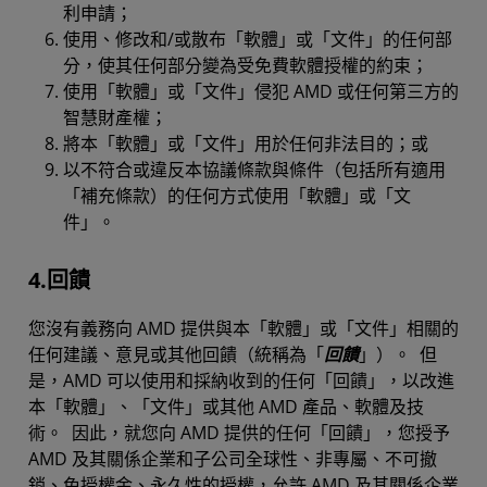
利申請；
使用、修改和/或散布「軟體」或「文件」的任何部
分，使其任何部分變為受免費軟體授權的約束；
使用「軟體」或「文件」侵犯 AMD 或任何第三方的
智慧財產權；
將本「軟體」或「文件」用於任何非法目的；或
以不符合或違反本協議條款與條件（包括所有適用
「補充條款）的任何方式使用「軟體」或「文
件」。
4.回饋
您沒有義務向 AMD 提供與本「軟體」或「文件」相關的
任何建議、意見或其他回饋（統稱為「
回饋
」）。 但
是，AMD 可以使用和採納收到的任何「回饋」，以改進
本「軟體」、「文件」或其他 AMD 產品、軟體及技
術。 因此，就您向 AMD 提供的任何「回饋」，您授予
AMD 及其關係企業和子公司全球性、非專屬、不可撤
銷、免授權金、永久性的授權，允許 AMD 及其關係企業