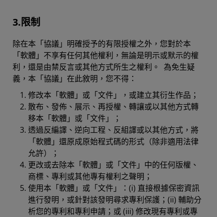
3.限制
除在本「協議」明確授予的有限授權之外，您對於本
「軟體」不享有任何其他權利，無論是明示或默示的權
利，還是由禁反言或其他方式所生之權利。 為免生疑
義，本「協議」在此敘明，您不得：
修改本「軟體」或「文件」，或建立其衍生作品；
散布、發佈、展示、再授權、轉讓或以其他方式轉
移本「軟體」或「文件」；
透過反編譯、逆向工程、反組譯或以其他方式，將
「軟體」還原成原始程式碼的形式（除非適用法律
允許）；
更改或去除本「軟體」或「文件」中的任何版權、
商標、專利或其他專有權利之聲明；
使用本「軟體」或「文件」：(i) 直接根據保密資訊
進行發明，或針對該發明尋求專利保護；(ii) 輔助分
析您的專利和專利申請；或 (iii) 修改現有專利或專