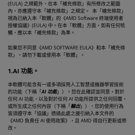
(EULA) 之規範外，在本「補充條款」有所修改之範圍
內，亦應遵守本「補充條款」之規定。 本「補充條款」
視為已納入本「軟體」的《AMD Software 終端使用者
授權協議》(EULA) 中。在本「軟體」方面，如有任何牴
觸，應以本「補充條款」為準。
如果您不同意《AMD SOFTWARE EULA》和本「補充條
款」，請勿下載或使用本「軟體」。
1.AI 功能。
本軟體可能含有一或多項採用人工智慧或機器學習技術
的功能（下稱「
AI 功能
」）。您在此確認並同意，對於
任何 AI 功能，以及對於任何 AI 功能所提供之任何回覆，
或所生成之任何內容（下稱「
輸出
」），您的使用行為
皆須遵守本「協議」透過此處之援引納入本文件的
《AMD 負責任 AI 使用政策》，且 AMD 得自行更新或修
改。