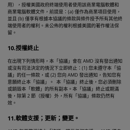
用），授權美國政府終端使用者使用該商業電腦軟體和
商業電腦軟體文件，前提是：(a) 僅作為商業項目使用，
並且 (b) 僅享有根據本協議的條款與條件授予所有其他終
端使用者的權利。未公佈的權利根據美國的著作權法保
留。
10.授權終止
在出現下列情形時，本「協議」會在 AMD 沒有發出通知
或沒有司法決定的情況下立即終止：(1) 您未遵守本「協
議」的任一條款，或 (2) 您向 AMD 發出通知，告知您有
意願終止本「協議」。 本「協議」終止後，您必須刪除
或銷毀本「軟體」的所有副本。本「協議」終止或期滿
後，除第 2 節（授權）外，所有「協議」條款仍然有
效。
11.軟體支援；更新；變更。