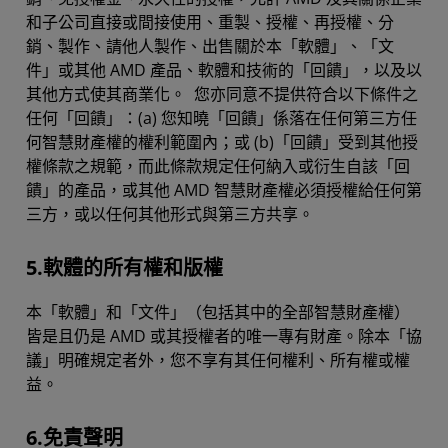
和子公司直接或間接使用、重製、授權、再授權、分
銷、製作、請他人製作、出售關於本「軟體」、「文
件」或其他 AMD 產品、軟體和技術的「回饋」，以及以
其他方式使其商業化。 您亦同意不提供符合以下條件之
任何「回饋」：(a) 您知曉「回饋」係落在任何第三方任
何智慧財產權的權利範圍內；或 (b)「回饋」受到其他授
權條款之規範，而此條款規定任何納入或衍生自該「回
饋」的產品，或其他 AMD 智慧財產權必須授權給任何第
三方，或以任何其他形式與第三方共享。
5.軟體的所有權和版權
本「軟體」和「文件」（包括其中的全部智慧財產權）
皆是且仍是 AMD 或其授權者的唯一專有財產。除本「協
議」明確規定者外，您不享有其任何權利、所有權或權
益。
6.免責聲明