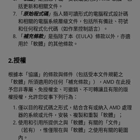
括更新和相關文件。
「
原始程式碼
」
指人類可讀形式的電腦程式設計碼
和相關的電腦系統層級文件，包括所有備註、符號
和任何程式化代碼（如作業控制語言）。
「
補充條款
」
是指除了本《EULA》條款以外，亦適
用於「軟體」的其他條款。
2.授權
根據本「協議」的條款與條件（包括受本文件規範之
「軟體」所須適用的任何「補充條款」），AMD 在此授
予您非專屬、免授權金、可撤銷、不可轉讓且有限的版
權授權，允許您從事下列行為：
僅以目的程式碼之形式，結合含有或納入 AMD 處理
器的系統或元件，安裝、複製和重製「軟體」；
使用和引用所提供之與「軟體」有關的「文件」
（若有），惟僅限在與「軟體」之使用有關的範圍
內。