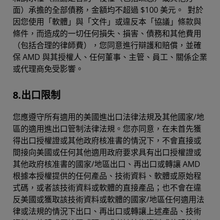
面）承擔的全部債務，金額均不超過 $100 美元。 對於
因您使用「軟體」與「文件」或違反本「協議」條款與
條件，而造成的一切任何損失、損害、債務和其他費用
（包括合理的律師費），您同意進行辯護和賠償，並確
保 AMD 與其授權人、任何董事、主管、員工、關係企業
或代理商免受影響。
8.出口限制
您應遵守所有適用的美國進出口法律法規及其他國家/地
區的適用進出口管制法律法規。您亦同意，在未首先獲
得出口授權證或其他政府核准書的情況下，不會直接或
間接向美國或任何其他適用政府要求具有出口授權證或
其他政府核准書的國家/地區出口、再出口或轉讓 AMD
根據本授權提供的任何產品、技術資料、軟體或原始程
式碼，或者該技術資料或軟體的直接產品；也不會在違
反美國或獲取該技術資料或軟體的國家/地區任何適用法
律或法規的情況下出口、再出口或轉讓上述產品、技術