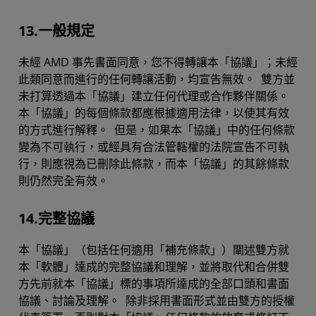
13.一般規定
未經 AMD 事先書面同意，您不得轉讓本「協議」；未經
此類同意而進行的任何轉讓活動，均宣告無效。 雙方並
未打算透過本「協議」建立任何代理或合作夥伴關係。
本「協議」的每個條款都應根據適用法律，以使其有效
的方式進行解釋。 但是，如果本「協議」中的任何條款
變為不可執行，或經具有合法管轄權的法院宣告不可執
行，則應視為已刪除此條款，而本「協議」的其餘條款
則仍然完全有效。
14.完整協議
本「協議」（包括任何適用「補充條款」）闡述雙方就
本「軟體」達成的完整協議和理解，並將取代和合併雙
方先前就本「協議」標的事項所達成的全部口頭和書面
協議、討論及理解。 除非採用書面形式並由雙方的授權