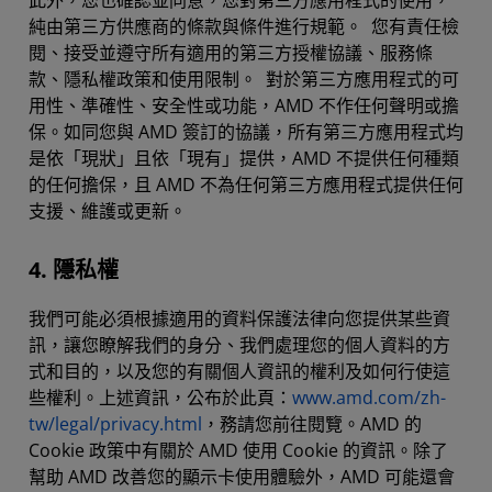
此外，您也確認並同意，您對第三方應用程式的使用，
純由第三方供應商的條款與條件進行規範。 您有責任檢
閱、接受並遵守所有適用的第三方授權協議、服務條
款、隱私權政策和使用限制。 對於第三方應用程式的可
用性、準確性、安全性或功能，AMD 不作任何聲明或擔
保。如同您與 AMD 簽訂的協議，所有第三方應用程式均
是依「現狀」且依「現有」提供，AMD 不提供任何種類
的任何擔保，且 AMD 不為任何第三方應用程式提供任何
支援、維護或更新。
4. 隱私權
我們可能必須根據適用的資料保護法律向您提供某些資
訊，讓您瞭解我們的身分、我們處理您的個人資料的方
式和目的，以及您的有關個人資訊的權利及如何行使這
些權利。上述資訊，公布於此頁：
www.amd.com/zh-
tw/legal/privacy.html
，務請您前往閱覽。AMD 的
Cookie 政策中有關於 AMD 使用 Cookie 的資訊。除了
幫助 AMD 改善您的顯示卡使用體驗外，AMD 可能還會