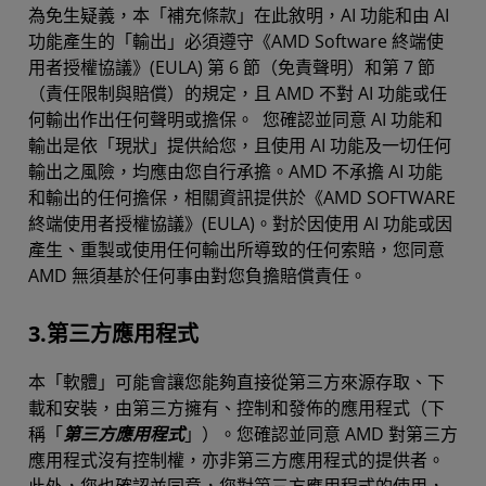
為免生疑義，本「補充條款」在此敘明，AI 功能和由 AI
功能產生的「輸出」必須遵守《AMD Software 終端使
用者授權協議》(EULA) 第 6 節（免責聲明）和第 7 節
（責任限制與賠償）的規定，且 AMD 不對 AI 功能或任
何輸出作出任何聲明或擔保。 您確認並同意 AI 功能和
輸出是依「現狀」提供給您，且使用 AI 功能及一切任何
輸出之風險，均應由您自行承擔。AMD 不承擔 AI 功能
和輸出的任何擔保，相關資訊提供於《AMD SOFTWARE
終端使用者授權協議》(EULA)。對於因使用 AI 功能或因
產生、重製或使用任何輸出所導致的任何索賠，您同意
AMD 無須基於任何事由對您負擔賠償責任。
3.第三方應用程式
本「軟體」可能會讓您能夠直接從第三方來源存取、下
載和安裝，由第三方擁有、控制和發佈的應用程式（下
稱「
第三方應用程式
」）。您確認並同意 AMD 對第三方
應用程式沒有控制權，亦非第三方應用程式的提供者。