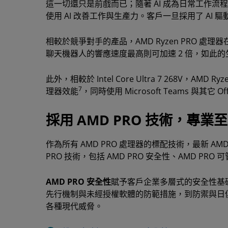
這一切還只是前戲而已；隨著 AI 成為日常工作流程的一
使用 AI 改善工作與生產力。客戶一旦採用了 AI 
相較於競爭對手的產品，AMD Ryzen PRO 處理器在
聊天機器人的響應速度最高則可加速 2 倍，如此的
此外，相較於 Intel Core Ultra 7 268V，AMD 
7
理器效能
，同時使用 Microsoft Teams 與其它
採用 AMD PRO 技術，專業
作為所有 AMD PRO 處理器的標配技術，最新 AMD
PRO 技術，包括 AMD PRO 安全性、AMD PR
AMD PRO 安全性
賦予客戶企業多層式的安全性基礎
先行機制與未經授權軟體的防範措施，到防禦與日
各種現代威脅。