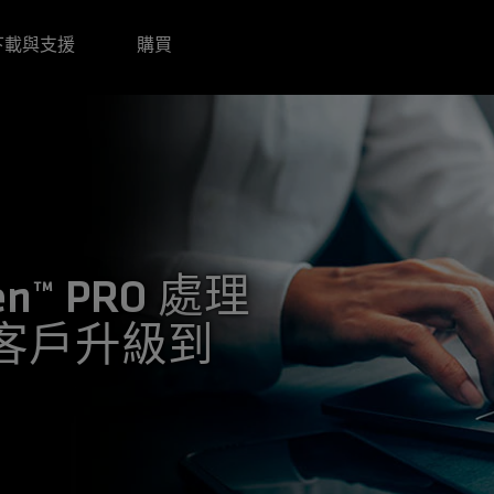
下載與支援
購買
en™ PRO 處理
客戶升級到