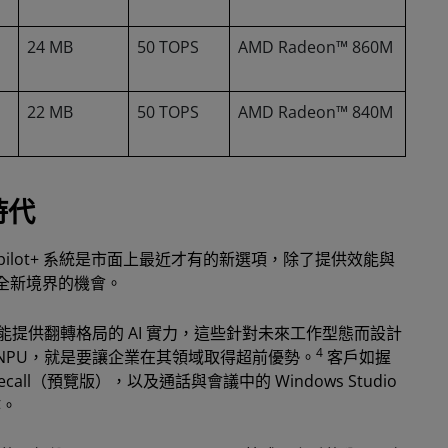
24 MB
50 TOPS
AMD Radeon™ 860M
22 MB
50 TOPS
AMD Radeon™ 840M
時代
動的 Copilot+ 系統是市面上最近才有的新選項，除了提供效能與
全新境界的機會。
器的系統，能提供翻轉格局的 AI 實力，這些針對未來工作型態而設計
4
的 NPU，就是要讓企業在其領域取得超前優勢。
客戶如握
ecall（預覽版），以及通話與會議中的 Windows Studio
作。