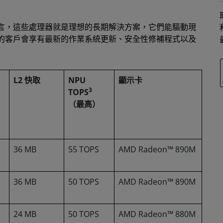
言，這些處理器就是理想的長期解決方案，它們能驅動現
的客戶會享有最新的作業系統更新、安全性修補程式以及
L2 快取
NPU
顯示卡
3
TOPS
（最高）
36 MB
55 TOPS
AMD Radeon™ 890M
36 MB
50 TOPS
AMD Radeon™ 890M
24 MB
50 TOPS
AMD Radeon™ 880M