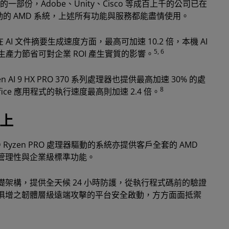
部份，Adobe、Unity、Cisco 等成百上千的公司已在
驅動的 AMD 系統，上述所有功能與服務都能盡情使用。
 AI 文件摘要生成速度方面，最高可加速 10.2 倍，本機 AI
5, 6
生產力節省可對企業 ROI 產生實質的影響。
Ryzen AI 9 HX PRO 370 系列處理器也提供最高加速 30% 的處
8
 Office 應用程式的執行速度最高則加速 2.4 倍。
至上
 Ryzen PRO 處理器驅動的系統亦提供客戶全套的 AMD
O 可管理性與企業級標準功能。
架構，提供全天候 24 小時防護，從執行程式碼前的驗證
俱增之韌體層級遠端攻擊的平台安全啟動，方方面面抵禦