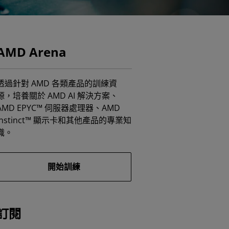
AMD Arena
透過針對 AMD 各類產品的訓練資
源，培養關於 AMD AI 解決方案、
AMD EPYC™ 伺服器處理器、AMD
Instinct™ 顯示卡和其他產品的專業知
識。
開始訓練
訂閱