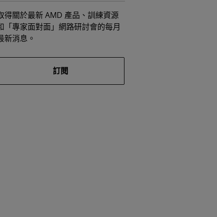
取得關於最新 AMD 產品、訓練資源
和「專家面對面」網路研討會的每月
最新消息。
訂閱