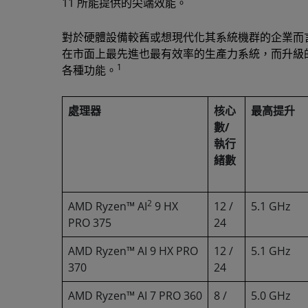
11 所能提供的尖端效能。
對於硬體設備較舊或想現代化其系統機群的企業而
在市面上最先進也最有效率的生產力系統，而升級
1
各種功能。
處理器
核心
最高提升
數/
執行
緒數
2
AMD Ryzen™ AI
9 HX
12 /
5.1 GHz
PRO 375
24
AMD Ryzen™ AI 9 HX PRO
12 /
5.1 GHz
370
24
AMD Ryzen™ AI 7 PRO 360
8 /
5.0 GHz