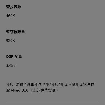
查找表數
460K
暫存器數量
920K
DSP 配量
3,456
*所示邏輯資源數不包含平台所占用者。使用者無法存
取 Alveo U30 卡上的這些資源。