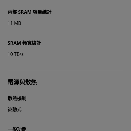
內部 SRAM 容量總計
11 MB
SRAM 頻寬總計
10 TB/s
電源與散熱
散熱機制
被動式
一般功耗