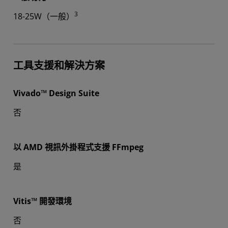
3
18-25W（一般）
工具支援和解決方案
Vivado™ Design Suite
否
以 AMD 視訊外掛程式支援 FFmpeg
是
Vitis™ 開發環境
否