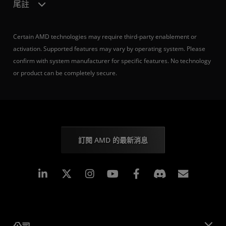
尾註
Certain AMD technologies may require third-party enablement or
activation. Supported features may vary by operating system. Please
confirm with system manufacturer for specific features. No technology
or product can be completely secure.
訂閱 AMD 的最新消息
Linkedin
Instagram
Facebook
訂閱