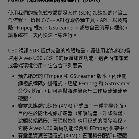
使用我們的統包式軟體開發套件 (SDK) 加速您的串流工
作流程。 透過 C/C++ API 存取各種工具、API，以及高
階 FFmpeg 框架、GStreamer，或您自己的專有框架，
讓系統在一天內快速上線運行。
U30 視訊 SDK 提供完整的軟體堆疊，讓使用者能夠流暢
運用 Alveo U30 加速卡的硬體加速功能，適合內部部署
或雲端環境使用。它包含下列要素：
預先編譯的 FFmpeg 和 GStreamer 版本，內建關
鍵視訊轉碼外掛程式，透過 FFmpeg 和 GStreamer
命令列介面，即可輕鬆將運算密集工作負載卸載至
硬體。
賽靈思媒體加速器 (XMA) 程式庫：一種主機介面，
目的在於簡化視訊加速器（如解碼器、升降頻器、
濾鏡與編碼器）管理與控制應用程式的開發流程。
它將 Alveo U30 轉碼功能整合到 FFmpeg 框架中。
賽靈思資源管理程式 (XRM)：管理與分配所有硬體