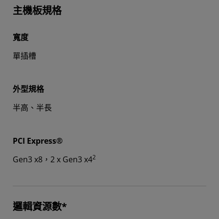
主機板規格
寬度
單插槽
外型規格
半高、半長
PCI Express®
2
Gen3 x8，2 x Gen3 x4
邏輯資源數*