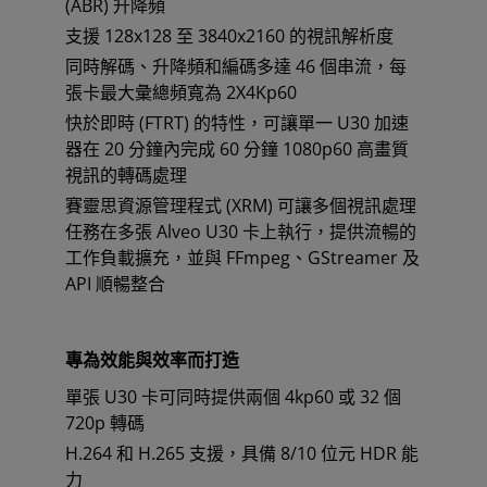
(ABR) 升降頻
支援 128x128 至 3840x2160 的視訊解析度
同時解碼、升降頻和編碼多達 46 個串流，每
張卡最大彙總頻寬為 2X4Kp60
快於即時 (FTRT) 的特性，可讓單一 U30 加速
器在 20 分鐘內完成 60 分鐘 1080p60 高畫質
視訊的轉碼處理
賽靈思資源管理程式 (XRM) 可讓多個視訊處理
任務在多張 Alveo U30 卡上執行，提供流暢的
工作負載擴充，並與 FFmpeg、GStreamer 及
API 順暢整合
專為效能與效率而打造
單張 U30 卡可同時提供兩個 4kp60 或 32 個
720p 轉碼
H.264 和 H.265 支援，具備 8/10 位元 HDR 能
力