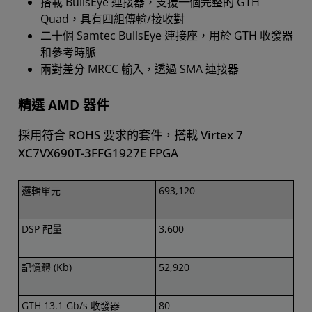
搭載 BullsEye 連接器，支援一個完整的 GTH
Quad，具有四組傳輸/接收對
二十個 Samtec BullsEye 連接座，用於 GTH 收發器
和參考時脈
兩對差分 MRCC 輸入，透過 SMA 連接器
精選 AMD 器件
採用符合 ROHS 要求的套件，搭載 Virtex 7
XC7VX690T-3FFG1927E FPGA
邏輯單元
693,120
DSP 配量
3,600
記憶體 (Kb)
52,920
GTH 13.1 Gb/s 收發器
80