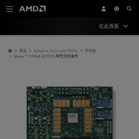
AMD 網站無障礙聲明
在此頁面
概述
產品
Adaptive SoCs and FPGAs
評估板
Virtex™ 7 FPGA VC7215 特性分析套件
產品資訊
資源