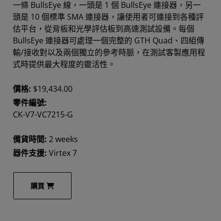
一條 BullsEye 線，一頭是 1 個 BullsEye 連接器，另一
頭是 10 個標準 SMA 連接器，讓使用者可連接到各種評
估平台，從背板和光學評估板到高速測試設備。每個
BullsEye 連接器可處理一個完整的 GTH Quad、四組傳
輸/接收對以及兩個獨立的參考時脈，在測試客製應用程
式時提供最大程度的靈活性。
價格:
$19,434.00
零件編號:
CK-V7-VC7215-G
備貨時間:
2 weeks
器件支援:
Virtex 7
購買