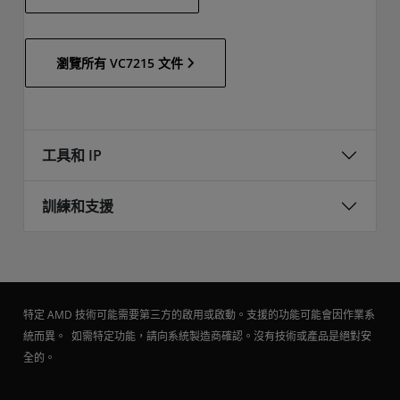
瀏覽所有 VC7215 文件
工具和 IP
訓練和支援
特定 AMD 技術可能需要第三方的啟用或啟動。支援的功能可能會因作業系
統而異。 如需特定功能，請向系統製造商確認。沒有技術或產品是絕對安
全的。