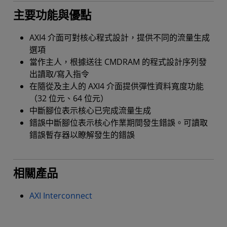
主要功能與優點
AXI4 介面可對核心程式設計，提供不同的流量生成
選項
當作主人，根據送往 CMDRAM 的程式設計序列發
出讀取/寫入指令
在隨從及主人的 AXI4 介面提供彈性資料寬度功能
（32 位元、64 位元）
中斷腳位表示核心已完成流量生成
錯誤中斷腳位表示核心作業期間發生錯誤。可讀取
錯誤暫存器以瞭解發生的錯誤
相關產品
AXI Interconnect