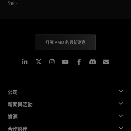
全的。
訂閱 AMD 的最新消息
Linkedin
Instagram
Facebook
訂閱
公司
關於 AMD
新聞與活動
管理團隊
新聞室
資源
企業責任
活動
招聘
開發者中心
合作夥伴
媒體庫