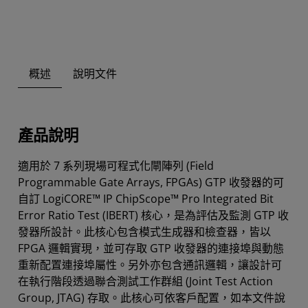
概述
說明文件
產品說明
適用於 7 系列現場可程式化閘陣列 (Field
Programmable Gate Arrays, FPGAs) GTP 收發器的可
自訂 LogiCORE™ IP ChipScope™ Pro Integrated Bit
Error Ratio Test (IBERT) 核心，是為評估及監測 GTP 收
發器所設計。此核心包含模式生成器和檢查器，皆以
FPGA 邏輯實現，並可存取 GTP 收發器的連接埠與動態
重新配置連接埠屬性。另外亦包含通訊邏輯，讓設計可
在執行階段透過聯合測試工作群組 (Joint Test Action
Group, JTAG) 存取。此核心可依客戶配置，如本文件說