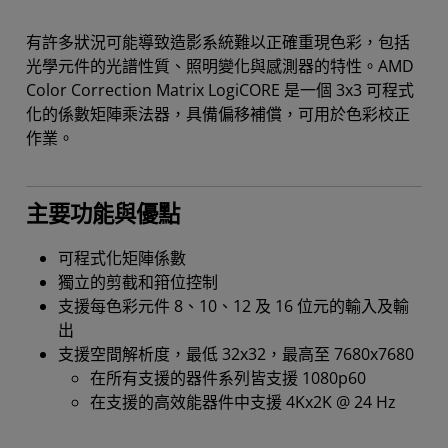
有許多狀況可能導致造影系統難以正確重現色彩，包括
光學元件的光譜性質、照明變化與感測器的特性。AMD
Color Correction Matrix LogiCORE 是一個 3x3 可程式
化的係數矩陣乘法器，具備偏移補償，可用於色彩校正
作業。
主要功能與優點
可程式化矩陣係數
獨立的剪截和箝位控制
支援每色彩元件 8、10、12 及 16 位元的輸入及輸
出
支援空間解析度，最低 32x32，最高至 7680x7680
在所有支援的器件系列皆支援 1080p60
在支援的高效能器件中支援 4Kx2K @ 24 Hz