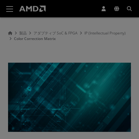
AMD ウェブサイト アクセシビリティ ステートメント
製品
アダプティブ SoC & FPGA
IP (Intellectual Property)
Color Correction Matrix