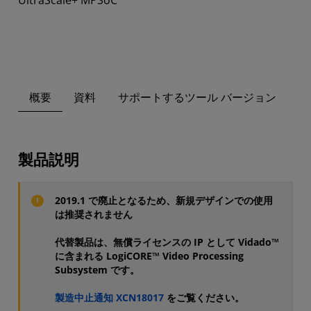
UltraScale+ MPSoC
概要
資料
サポートするツール バージョン
製品説明
2019.1 で廃止となるため、新規デザインでの使用
は推奨されません
代替製品は、無償ライセンスの IP として Vidado™
に含まれる LogiCORE™ Video Processing
Subsystem です。
製造中止通知 XCN18017
をご覧ください。