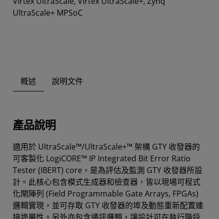
Virtex UltraScale, Virtex UltraScale+, Zynq
UltraScale+ MPSoC
概述
說明文件
產品說明
適用於 UltraScale™/UltraScale+™ 架構 GTY 收發器的
可客製化 LogiCORE™ IP Integrated Bit Error Ratio
Tester (IBERT) core，是為評估及監測 GTY 收發器所設
計。此核心包含模式生成器和檢查器，皆以現場可程式
化閘陣列 (Field Programmable Gate Arrays, FPGAs)
邏輯實現，並可存取 GTY 收發器的埠及動態重新配置連
接埠屬性。另外亦包含通訊邏輯，讓設計可在執行階段