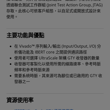
透過聯合測試工作群組 (Joint Test Action Group, JTAG)
存取。此核心可依客戶組態，以自足式或開放式設計來
使用。
主要功能與優點
在 Vivado™ 序列輸入/輸出 (Input/Output, I/O) 分
析儀功能及 IBERT core 之間提供通訊路徑
使用者可選擇 UltraScale 架構 GTY 收發器的數量
收發器可客製化以使用所需的線路速率、參考時脈
頻率和參考時脈來源
需要系統時脈，其來源可為腳位或已啟用的 GTY 收
發器之一
資源使用率