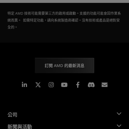
特定 AMD 技術可能需要第三方的啟用或啟動。支援的功能可能會因作業系
統而異。 如需特定功能，請向系統製造商確認。沒有技術或產品是絕對安
全的。
訂閱 AMD 的最新消息
Linkedin
Instagram
Facebook
訂閱
公司
關於 AMD
新聞與活動