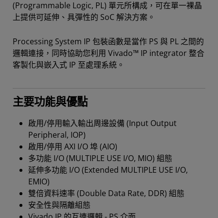
(Programmable Logic, PL) 單元所構成，可在單一裸晶
上提供可延伸、具彈性的 SoC 解決方案。
Processing System IP 包裝函數是當作 PS 與 PL 之間的
邏輯連接，同時協助您利用 Vivado™ IP integrator 整合
客製化與嵌入式 IP 至處理系統。
主要功能與優點
啟用/停用輸入輸出周邊設備 (Input Output
Peripheral, IOP)
啟用/停用 AXI I/O 埠 (AIO)
多功能 I/O (MULTIPLE USE I/O, MIO) 組態
延伸多功能 I/O (Extended MULTIPLE USE I/O,
EMIO)
雙倍資料速率 (Double Data Rate, DDR) 組態
安全性與隔離組態
Vivado IP 的互連邏輯 - PS 介面