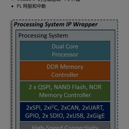
PL 時脈和中斷