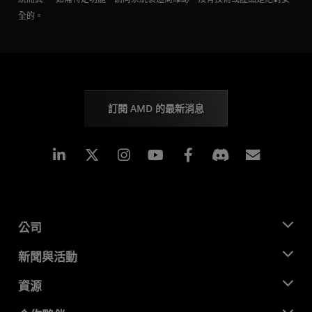
全的。
訂閱 AMD 的最新消息
Linkedin
Instagram
Facebook
訂閱
公司
關於 AMD
新聞與活動
管理團隊
新聞室
資源
企業責任
活動
招聘
開發者中心