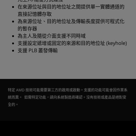
在來源位址與目的地位址之間提供單一實體通道的
直接記憶體存取
為來源位址、目的地位址及傳輸長度提供可程式化
的暫存器
為主人及隨從介面支援不同時域
支援設定遞增或固定的來源和目的地位址 (keyhole)
支援 PLB 叢發傳輸
特定 AMD 技術可能需要第三方的啟用或啟動。支援的功能可能會因作業系
統而異。 如需特定功能，請向系統製造商確認。沒有技術或產品是絕對安
全的。