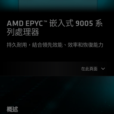
AMD EPYC™ 嵌入式 9005 系
列處理器
持久耐用，結合領先效能、效率和恢復能力
在此頁面
概述
應用程式
規格
概述