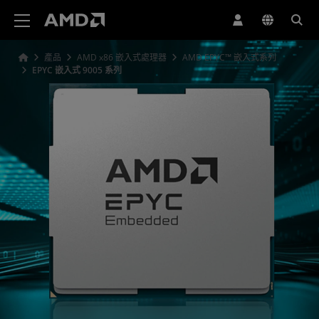
AMD 網站無障礙聲明
產品
AMD x86 嵌入式處理器
AMD EPYC™ 嵌入式系列
EPYC 嵌入式 9005 系列