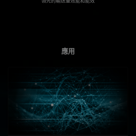
領先的輸送量效能和能效
應用