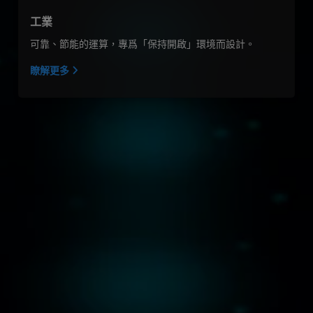
工業
可靠、節能的運算，專爲「保持開啟」環境而設計。
瞭解更多
我們選擇 AMD 的 EPYC 嵌入式 9005 處
理器，用於我們其中一款高端防火牆
產品，因為它提供我們所需的高運算
效能，從擴充性（最高 192 個核心）
到高記憶體和 I/O 頻寬一應俱全。我
們深信 AMD 值得信賴，不僅能提供卓