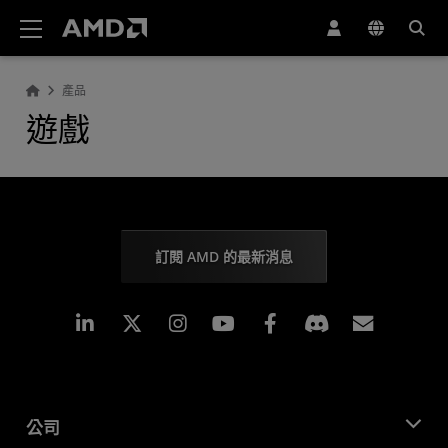
AMD 網站無障礙聲明
產品
遊戲
訂閱 AMD 的最新消息
Linkedin
Instagram
Facebook
訂閱
公司