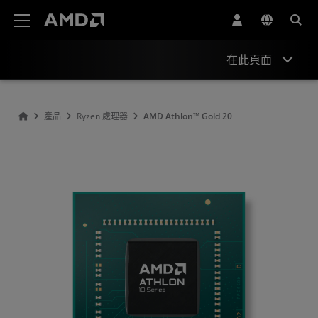
AMD 網站無障礙聲明
在此頁面
概述
產品
Ryzen 處理器
AMD Athlon™ Gold 20
規格