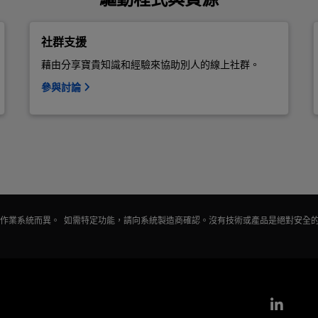
社群支援
藉由分享寶貴知識和經驗來協助別人的線上社群。
參與討論
會因作業系統而異。 如需特定功能，請向系統製造商確認。沒有技術或產品是絕對安全
Link