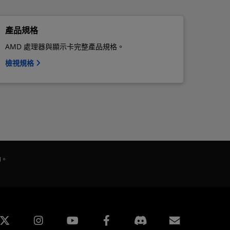
產品規格
AMD 處理器與顯示卡完整產品規格。
檢視規格
的。
edin
Instagram
Facebook
訂閱