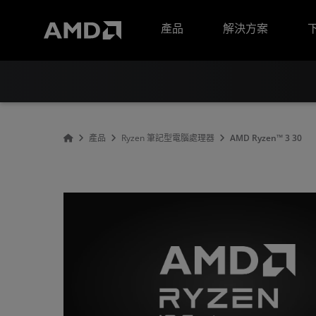
AMD 網站無障礙聲明
產品
解決方案
產品
Ryzen 筆記型電腦處理器
AMD Ryzen™ 3 30