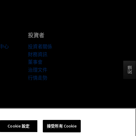
投資者
伴中心
投資者關係
財務資訊
董事會
反馈
治理文件
行情走勢
Cookie 設定
Cookie 設定
接受所有 Cookie