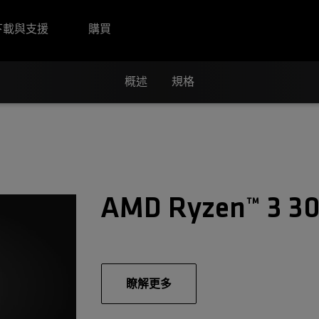
下載與支援
購買
概述
規格
AMD Ryzen™ 3 3
瞭解更多