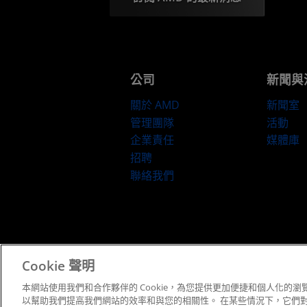
公司
新聞與
關於 AMD
新聞室
管理團隊
活動
企業責任
媒體庫
招聘
聯絡我們
條款與條件
Cookie 聲明
本網站使用我們和合作夥伴的 Cookie，為您提供更加便捷和個人化的瀏覽
以幫助我們提高我們網站的效率和與您的相關性。 在某些情況下，它們