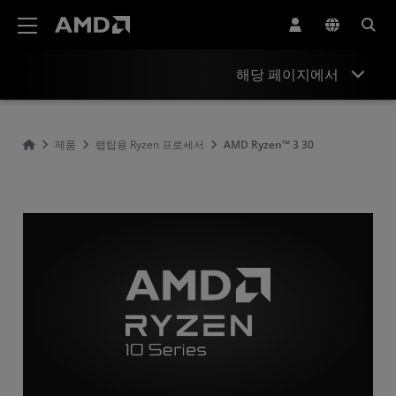
AMD 웹사이트 접근성 성명서
해당 페이지에서
개요
제품
랩탑용 Ryzen 프로세서
AMD Ryzen™ 3 30
사양