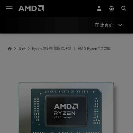
AMD 網站無障礙聲明
在此頁面
概述
產品
Ryzen 筆記型電腦處理器
AMD Ryzen™ 7 250
規格