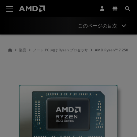
AMD ウェブサイト アクセシビリティ ステートメント
このページの目次
概要
製品
ノート PC 向け Ryzen プロセッサ
AMD Ryzen™ 7 250
仕様