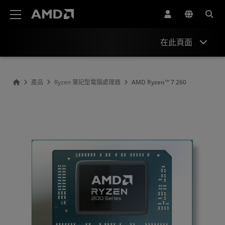
AMD 網站無障礙聲明
在此頁面
概述
產品
Ryzen 筆記型電腦處理器
AMD Ryzen™ 7 260
規格