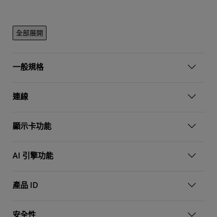
全部展開
一般規格
連線
顯示卡功能
AI 引擎功能
產品 ID
安全性