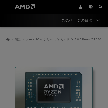
AMD ウェブサイト アクセシビリティ ステートメント
このページの目次
概要
製品
ノート PC 向け Ryzen プロセッサ
AMD Ryzen™ 7 260
仕様